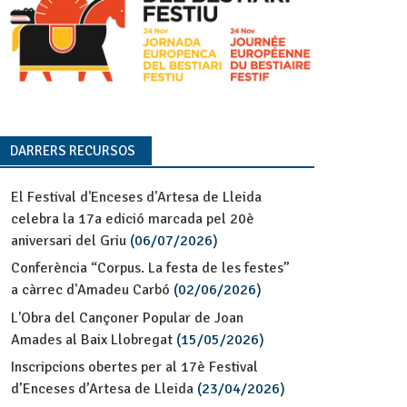
DARRERS RECURSOS
El Festival d'Enceses d'Artesa de Lleida
celebra la 17a edició marcada pel 20è
aniversari del Griu
(06/07/2026)
Conferència “Corpus. La festa de les festes”
a càrrec d'Amadeu Carbó
(02/06/2026)
L'Obra del Cançoner Popular de Joan
Amades al Baix Llobregat
(15/05/2026)
Inscripcions obertes per al 17è Festival
d’Enceses d’Artesa de Lleida
(23/04/2026)