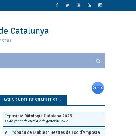
 de Catalunya
estiu
AGENDA DEL BESTIARI FESTIU
Exposició Mitologia Catalana 2026
14 de gener de 2026
a
7 de gener de 2027
VII Trobada de Diables i Bèsties de Foc d’Amposta