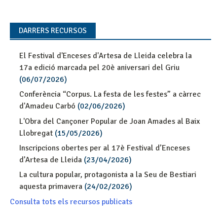
DARRERS RECURSOS
El Festival d'Enceses d'Artesa de Lleida celebra la
17a edició marcada pel 20è aniversari del Griu
(06/07/2026)
Conferència “Corpus. La festa de les festes” a càrrec
d'Amadeu Carbó
(02/06/2026)
L'Obra del Cançoner Popular de Joan Amades al Baix
Llobregat
(15/05/2026)
Inscripcions obertes per al 17è Festival d’Enceses
d’Artesa de Lleida
(23/04/2026)
La cultura popular, protagonista a la Seu de Bestiari
aquesta primavera
(24/02/2026)
Consulta tots els recursos publicats