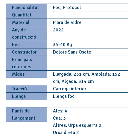
Funcionalitat
Foc, Protocol
Quantitat
Material
Fibra de vidre
Any de
2022
construcció
Pes
35-40 Kg
Constructor
Dolors Sans Osete
Principals
reformes
Mides
Llargada: 231 cm, Amplada: 152
cm, Alçada: 314 cm
Tracció
Carrega interior
Llença
Llença foc
Punts de
Ales: 4
llançament
Cua: 3
Altres: Urpa esquerra 2
Urpa dreta 2