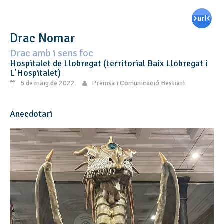
Drac Nomar
Drac amb i sens foc
Hospitalet de Llobregat (territorial Baix Llobregat i
L'Hospitalet)
5 de maig de 2022
Premsa i Comunicació Bestiari
Anecdotari