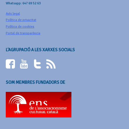
Whatsapp: 647 69 52 63
Avís legal
Política de privacitat
Política de cookies
Portal de transparència
L’AGRUPACIÓ A LES XARXES SOCIALS
SOM MEMBRES FUNDADORS DE