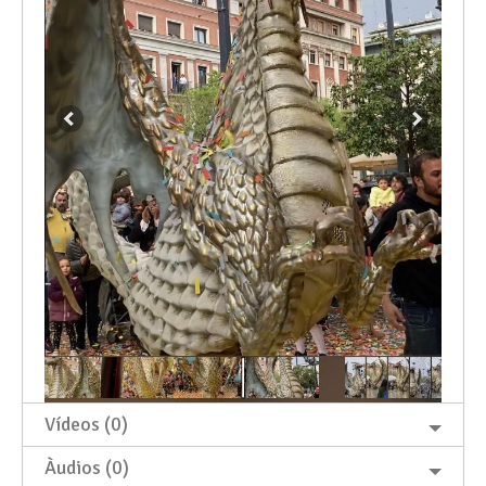
Vídeos (0)
Àudios (0)