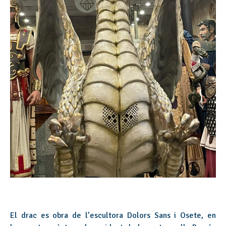
El drac es obra de l’escultora Dolors Sans i Osete, en