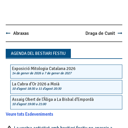
Abraxas
Draga de Cunit
Post
navigation
AGENDA DEL BESTIARI FESTIU
Exposició Mitologia Catalana 2026
14 de gener de 2026
a
7 de gener de 2027
La Cabra d’Or 2026 a Moià
10 d'agost 18:30
a
11 d'agost 20:30
Assaig Obert de l’Àliga a La Bisbal d’Empordà
10 d'agost 19:00
a
21:00
Veure tots Esdeveniments