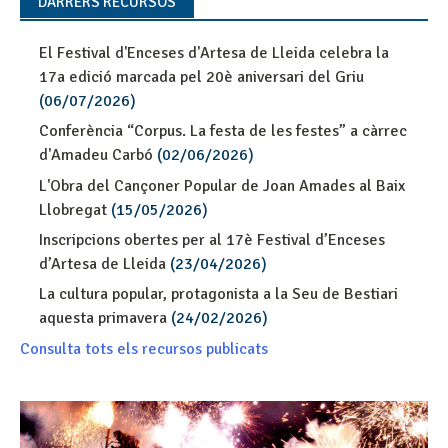
DARRERS RECURSOS
El Festival d'Enceses d'Artesa de Lleida celebra la
17a edició marcada pel 20è aniversari del Griu
(06/07/2026)
Conferència “Corpus. La festa de les festes” a càrrec
d'Amadeu Carbó
(02/06/2026)
L'Obra del Cançoner Popular de Joan Amades al Baix
Llobregat
(15/05/2026)
Inscripcions obertes per al 17è Festival d’Enceses
d’Artesa de Lleida
(23/04/2026)
La cultura popular, protagonista a la Seu de Bestiari
aquesta primavera
(24/02/2026)
Consulta tots els recursos publicats