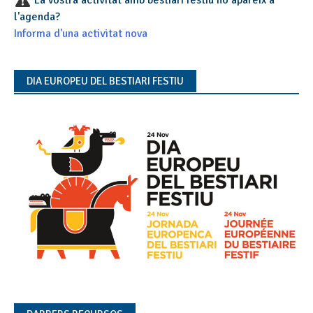
La vostra activitat amb bestiari festiu no apareix a
l'agenda?
Informa d'una activitat nova
DIA EUROPEU DEL BESTIARI FESTIU