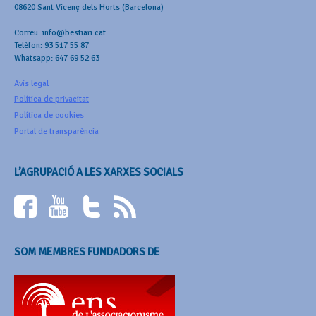
08620 Sant Vicenç dels Horts (Barcelona)
Correu: info@bestiari.cat
Telèfon: 93 517 55 87
Whatsapp: 647 69 52 63
Avís legal
Política de privacitat
Política de cookies
Portal de transparència
L’AGRUPACIÓ A LES XARXES SOCIALS
SOM MEMBRES FUNDADORS DE