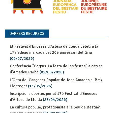
DARRERS RECURSOS
El Festival d'Enceses d'Artesa de Lleida celebra la
17a edició marcada pel 20è aniversari del Griu
(06/07/2026)
Conferència “Corpus. La festa de les festes” a càrrec
d'Amadeu Carbó
(02/06/2026)
L'Obra del Cançoner Popular de Joan Amades al Baix
Llobregat
(15/05/2026)
Inscripcions obertes per al 17è Festival d’Enceses
d’Artesa de Lleida
(23/04/2026)
La cultura popular, protagonista a la Seu de Bestiari