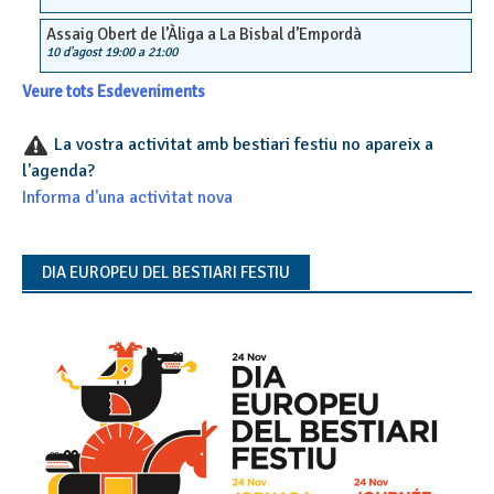
Assaig Obert de l’Àliga a La Bisbal d’Empordà
10 d'agost 19:00
a
21:00
Veure tots Esdeveniments
La vostra activitat amb bestiari festiu no apareix a
l'agenda?
Informa d'una activitat nova
DIA EUROPEU DEL BESTIARI FESTIU