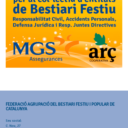
FEDERACIÓ AGRUPACIÓ DEL BESTIARI FESTIU I POPULAR DE
CATALUNYA
Seu social:
C. Nou, 27