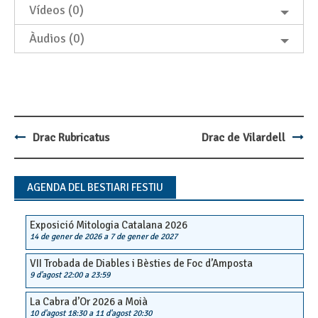
Vídeos (0)
Àudios (0)
Drac Rubricatus
Drac de Vilardell
Post
navigation
AGENDA DEL BESTIARI FESTIU
Exposició Mitologia Catalana 2026
14 de gener de 2026
a
7 de gener de 2027
VII Trobada de Diables i Bèsties de Foc d’Amposta
9 d'agost 22:00
a
23:59
La Cabra d’Or 2026 a Moià
10 d'agost 18:30
a
11 d'agost 20:30