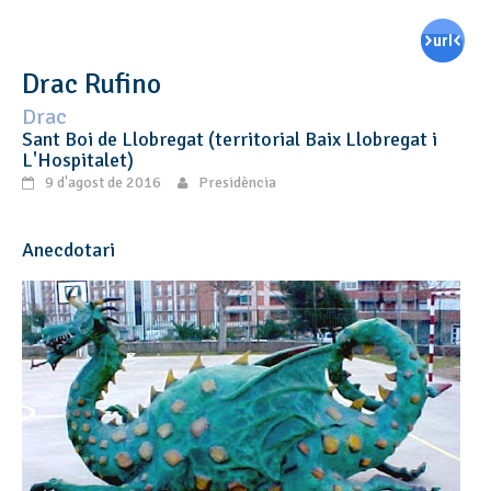
Drac Rufino
Drac
Sant Boi de Llobregat (territorial Baix Llobregat i
L'Hospitalet)
9 d'agost de 2016
Presidència
Anecdotari