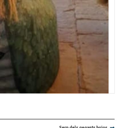
Serp dels gegants bojos