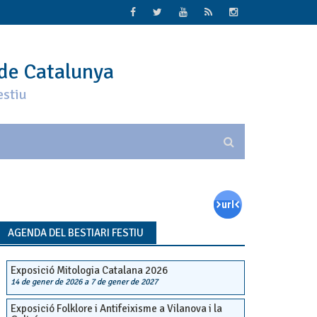
 de Catalunya
estiu
AGENDA DEL BESTIARI FESTIU
Exposició Mitologia Catalana 2026
14 de gener de 2026
a
7 de gener de 2027
Exposició Folklore i Antifeixisme a Vilanova i la