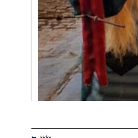
Isidre