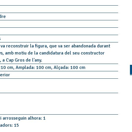
idre
s
 va reconstruir la figura, que va ser abandonada durant
ys, amb motiu de la candidatura del seu constructor
, a Cap Gros de l'any.
210 cm, Amplada: 100 cm, Alçada: 100 cm
terior
i arrosseguin alhora: 1
tadors: 15