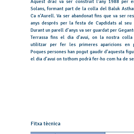
Aquest drac va ser construït l’any 1988 per e
Solans, formant part de la colla del Baluk Astha
Ca n’Aurell. Va ser abandonat fins que va ser res
anys després per la festa de Capdidats al seu 
Durant un parell d’anys va ser guardat per Gegant
Terrassa fins el dia d’avui, on la nostra colla
utilitzar per fer les primeres aparicions en p
Poques persones han pogut gaudir d’aquesta figur
el dia d’avui on tothom podrà fer-ho com ha de se
Fitxa tècnica