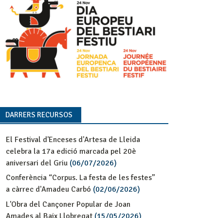
DARRERS RECURSOS
El Festival d'Enceses d'Artesa de Lleida
celebra la 17a edició marcada pel 20è
aniversari del Griu
(06/07/2026)
Conferència “Corpus. La festa de les festes”
a càrrec d'Amadeu Carbó
(02/06/2026)
L'Obra del Cançoner Popular de Joan
Amades al Baix Llobregat
(15/05/2026)