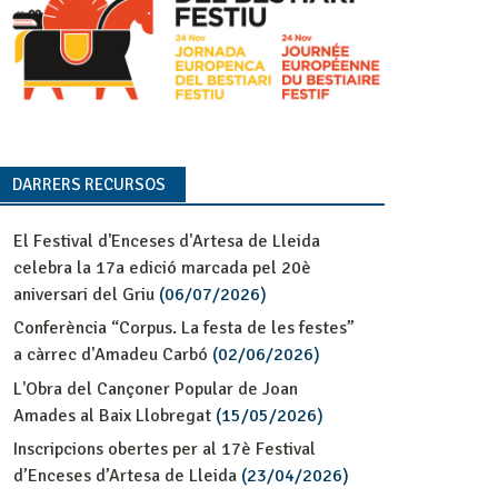
DARRERS RECURSOS
El Festival d'Enceses d'Artesa de Lleida
celebra la 17a edició marcada pel 20è
aniversari del Griu
(06/07/2026)
Conferència “Corpus. La festa de les festes”
a càrrec d'Amadeu Carbó
(02/06/2026)
L'Obra del Cançoner Popular de Joan
Amades al Baix Llobregat
(15/05/2026)
Inscripcions obertes per al 17è Festival
d’Enceses d’Artesa de Lleida
(23/04/2026)