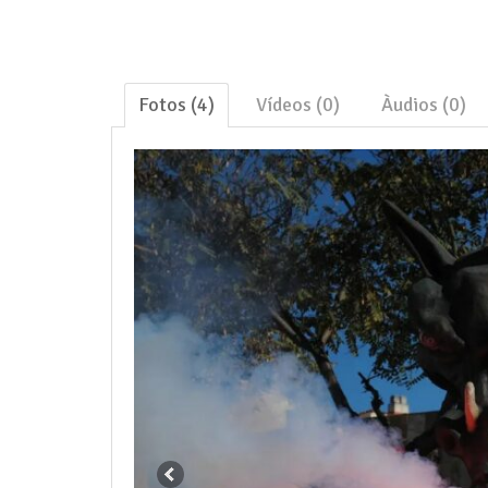
Fotos (4)
Vídeos (0)
Àudios (0)