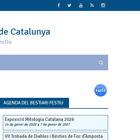
 de Catalunya
estiu
AGENDA DEL BESTIARI FESTIU
Exposició Mitologia Catalana 2026
14 de gener de 2026
a
7 de gener de 2027
VII Trobada de Diables i Bèsties de Foc d’Amposta