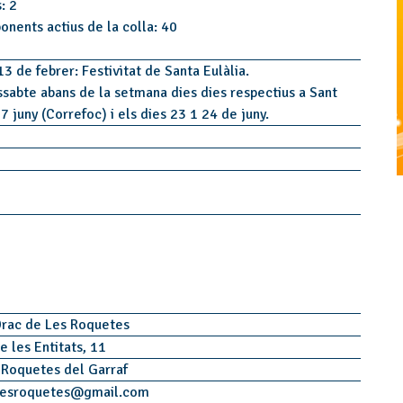
: 2
onents actius de la colla: 40
 13 de febrer: Festivitat de Santa Eulàlia.
issabte abans de la setmana dies dies respectius a Sant
17 juny (Correfoc) i els dies 23 1 24 de juny.
Drac de Les Roquetes
e les Entitats, 11
 Roquetes del Garraf
lesroquetes
@
gmail.com