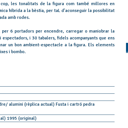
 cop, les tonalitats de la figura com també millores en
ica híbrida a la bèstia, per taL d’aconseguir la possibilitat
gada amb rodes.
 per 6 portadors per encendre, carregar o maniobrar la
 i espectadors, i 30 tabalers, fidels acompanyants que ens
nar un bon ambient-espectacle a la figura. Els elements
aixes i bombo.
dre/ alumini (rèplica actual) Fusta i cartró pedra
al) 1995 (original)