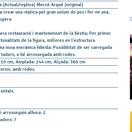
s (Actual/replica) Mercè Arqué (original)
a crear una rèplica pel gran volum de pes i fer-ne una,
C
ugera.
era restauració i manteniment de la bèstia; Per primer
tonalitats de la figura, millores en l'estructura
 una nova mecànica híbrida: Possibilitat de ser carregada
rtadors, o bé arrossegada amb rodes.
210 cm, Amplada: 244 cm, Alçada: 360 cm
terior, amb rodes.
rontals.
i arrosseguin alhora: 2
tadors: 7