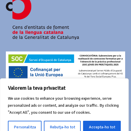
Valorem la teva privacitat
AMB EL SUPORT DE
We use cookies to enhance your browsing experience, serve
personalized ads or content, and analyze our traffic. By clicking
"Accept All", you consent to our use of cookies.
Personalitza
Rebutja-ho tot
Accepta-ho tot