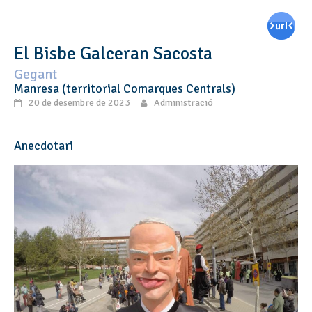
El Bisbe Galceran Sacosta
Gegant
Manresa (territorial Comarques Centrals)
20 de desembre de 2023
Administració
Anecdotari