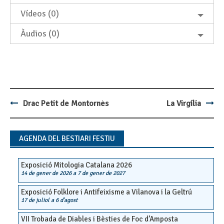
Vídeos (0)
Àudios (0)
Drac Petit de Montornès
La Virgília
Post
navigation
AGENDA DEL BESTIARI FESTIU
Exposició Mitologia Catalana 2026
14 de gener de 2026
a
7 de gener de 2027
Exposició Folklore i Antifeixisme a Vilanova i la Geltrú
17 de juliol
a
6 d'agost
VII Trobada de Diables i Bèsties de Foc d’Amposta