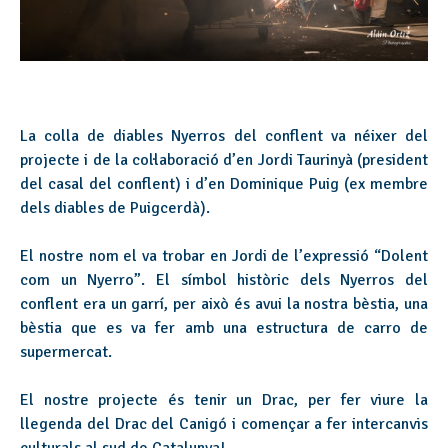
La colla de diables Nyerros del conflent va néixer del
projecte i de la col·laboració d’en Jordi Taurinyà (president
del casal del conflent) i d’en
Dominique
Puig (ex membre
dels diables de Puigcerdà).
El nostre nom el va trobar en Jordi de l’expressió “Dolent
com un Nyerro”. El símbol històric dels Nyerros del
conflent era un garrí, per això és avui la nostra bèstia, una
bèstia que es va fer amb una estructura de carro de
supermercat.
El nostre projecte és tenir un Drac, per fer viure la
llegenda del Drac del Canigó i començar a fer intercanvis