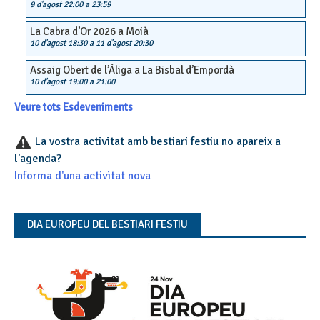
9 d'agost 22:00
a
23:59
La Cabra d’Or 2026 a Moià
10 d'agost 18:30
a
11 d'agost 20:30
Assaig Obert de l’Àliga a La Bisbal d’Empordà
10 d'agost 19:00
a
21:00
Veure tots Esdeveniments
La vostra activitat amb bestiari festiu no apareix a
l'agenda?
Informa d'una activitat nova
DIA EUROPEU DEL BESTIARI FESTIU