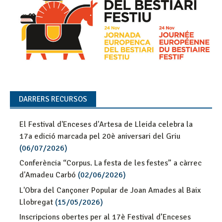
DARRERS RECURSOS
El Festival d'Enceses d'Artesa de Lleida celebra la
17a edició marcada pel 20è aniversari del Griu
(06/07/2026)
Conferència “Corpus. La festa de les festes” a càrrec
d'Amadeu Carbó
(02/06/2026)
L'Obra del Cançoner Popular de Joan Amades al Baix
Llobregat
(15/05/2026)
Inscripcions obertes per al 17è Festival d’Enceses