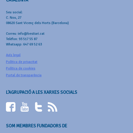
Seu social:
C. Nou, 27
08620 Sant Vicenç dels Horts (Barcelona)
Correu: info@bestiari.cat
Telèfon: 93 517 55 87
Whatsapp: 647 69 52 63
Avís legal
Política de privacitat
Política de cookies
Portal de transparència
L’AGRUPACIÓ A LES XARXES SOCIALS
SOM MEMBRES FUNDADORS DE