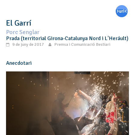
El Garrí
Porc Senglar
Prada (territorial Girona-Catalunya Nord i L'Heráult)
9 de juny de 2017
Premsa i Comunicació Bestiari
Anecdotari