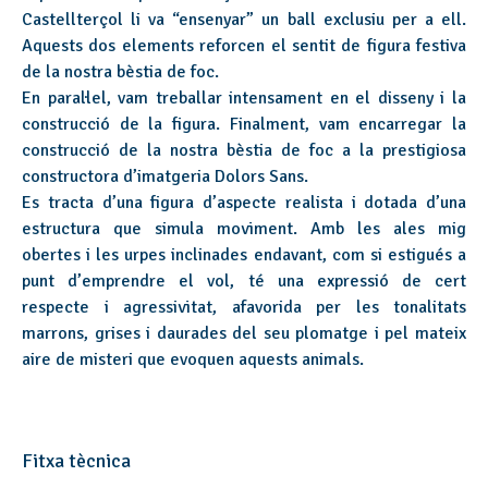
Castellterçol li va “ensenyar” un ball exclusiu per a ell.
Aquests dos elements reforcen el sentit de figura festiva
de la nostra bèstia de foc.
En paral·lel, vam treballar intensament en el disseny i la
construcció de la figura. Finalment, vam encarregar la
construcció de la nostra bèstia de foc a la prestigiosa
constructora d’imatgeria Dolors Sans.
Es tracta d’una figura d’aspecte realista i dotada d’una
estructura que simula moviment. Amb les ales mig
obertes i les urpes inclinades endavant, com si estigués a
punt d’emprendre el vol, té una expressió de cert
respecte i agressivitat, afavorida per les tonalitats
marrons, grises i daurades del seu plomatge i pel mateix
aire de misteri que evoquen aquests animals.
Fitxa tècnica