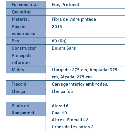
Funcionalitat
Foc, Protocol
Quantitat
Material
Fibra de vidre pintada
Any de
2015
construcció
Pes
60 (Kg)
Constructor
Dolors Sans
Principals
reformes
Mides
Llargada: 275 cm, Amplada: 375
cm, Alçada: 275 cm
Tracció
Carrega interior amb rodes.
Llença
Llença foc
Punts de
Ales: 16
llançament
Cua: 10
Altres: Plomalls 2
Urpes de les potes 2