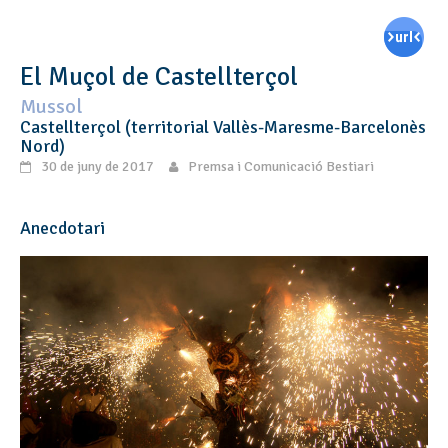
El Muçol de Castellterçol
Mussol
Castellterçol (territorial Vallès-Maresme-Barcelonès
Nord)
30 de juny de 2017
Premsa i Comunicació Bestiari
Anecdotari