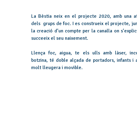
La Bèstia neix en el projecte 2020, amb una a
dels grups de foc. I es construeix el projecte, j
la creació d’un compte per la canalla on s’expli
succeeix el seu naixement.
Llença foc, aigua, te els ulls amb làser, inc
botzina, té doble alçada de portadors, infants i 
molt lleugera i movible.