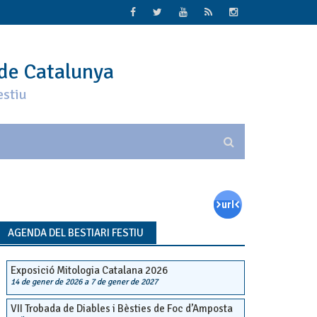
 de Catalunya
estiu
AGENDA DEL BESTIARI FESTIU
Exposició Mitologia Catalana 2026
14 de gener de 2026
a
7 de gener de 2027
VII Trobada de Diables i Bèsties de Foc d’Amposta