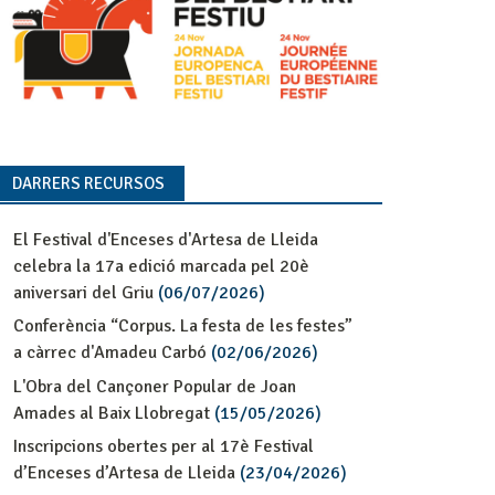
DARRERS RECURSOS
El Festival d'Enceses d'Artesa de Lleida
celebra la 17a edició marcada pel 20è
aniversari del Griu
(06/07/2026)
Conferència “Corpus. La festa de les festes”
a càrrec d'Amadeu Carbó
(02/06/2026)
L'Obra del Cançoner Popular de Joan
Amades al Baix Llobregat
(15/05/2026)
Inscripcions obertes per al 17è Festival
d’Enceses d’Artesa de Lleida
(23/04/2026)