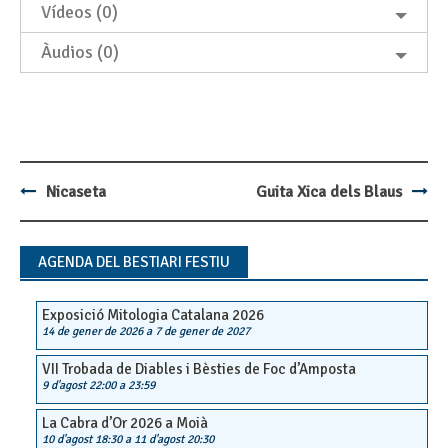
Vídeos (0)
Àudios (0)
Nicaseta
Guita Xica dels Blaus
Post
navigation
AGENDA DEL BESTIARI FESTIU
Exposició Mitologia Catalana 2026
14 de gener de 2026
a
7 de gener de 2027
VII Trobada de Diables i Bèsties de Foc d’Amposta
9 d'agost 22:00
a
23:59
La Cabra d’Or 2026 a Moià
10 d'agost 18:30
a
11 d'agost 20:30