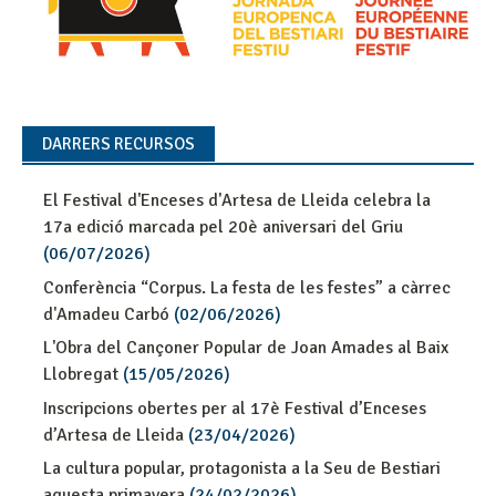
DARRERS RECURSOS
El Festival d'Enceses d'Artesa de Lleida celebra la
17a edició marcada pel 20è aniversari del Griu
(06/07/2026)
Conferència “Corpus. La festa de les festes” a càrrec
d'Amadeu Carbó
(02/06/2026)
L'Obra del Cançoner Popular de Joan Amades al Baix
Llobregat
(15/05/2026)
Inscripcions obertes per al 17è Festival d’Enceses
d’Artesa de Lleida
(23/04/2026)
La cultura popular, protagonista a la Seu de Bestiari
aquesta primavera
(24/02/2026)