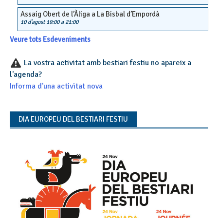
Assaig Obert de l’Àliga a La Bisbal d’Empordà
10 d'agost 19:00
a
21:00
Veure tots Esdeveniments
La vostra activitat amb bestiari festiu no apareix a
l'agenda?
Informa d'una activitat nova
DIA EUROPEU DEL BESTIARI FESTIU