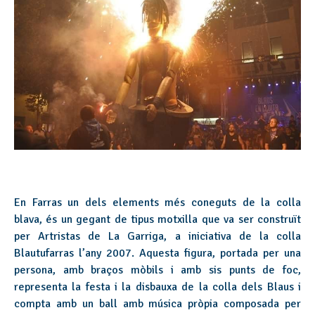
En Farras un dels elements més coneguts de la colla
blava, és un gegant de tipus motxilla que va ser construït
per Artristas de La Garriga, a iniciativa de la colla
Blautufarras l’any 2007. Aquesta figura, portada per una
persona, amb braços mòbils i amb sis punts de foc,
representa la festa i la disbauxa de la colla dels Blaus i
compta amb un ball amb música pròpia composada per