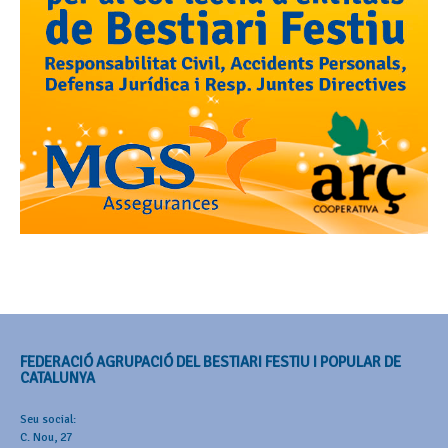
FEDERACIÓ AGRUPACIÓ DEL BESTIARI FESTIU I POPULAR DE
CATALUNYA
Seu social:
C. Nou, 27