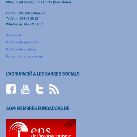
08620 Sant Vicenç dels Horts (Barcelona)
Correu: info@bestiari.cat
Telèfon: 93 517 55 87
Whatsapp: 647 69 52 63
Avís legal
Política de privacitat
Política de cookies
Portal de transparència
L’AGRUPACIÓ A LES XARXES SOCIALS
SOM MEMBRES FUNDADORS DE