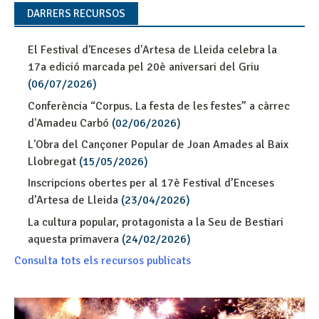
DARRERS RECURSOS
El Festival d'Enceses d'Artesa de Lleida celebra la
17a edició marcada pel 20è aniversari del Griu
(06/07/2026)
Conferència “Corpus. La festa de les festes” a càrrec
d'Amadeu Carbó
(02/06/2026)
L'Obra del Cançoner Popular de Joan Amades al Baix
Llobregat
(15/05/2026)
Inscripcions obertes per al 17è Festival d’Enceses
d’Artesa de Lleida
(23/04/2026)
La cultura popular, protagonista a la Seu de Bestiari
aquesta primavera
(24/02/2026)
Consulta tots els recursos publicats