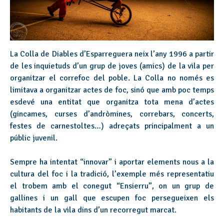
La Colla de Diables d’Esparreguera neix l’any 1996 a partir
de les inquietuds d’un grup de joves (amics) de la vila per
organitzar el correfoc del poble. La Colla no només es
limitava a organitzar actes de foc, sinó que amb poc temps
esdevé una entitat que organitza tota mena d’actes
(gincames, curses d’andròmines, correbars, concerts,
festes de carnestoltes…) adreçats principalment a un
públic juvenil.
Sempre ha intentat “innovar” i aportar elements nous a la
cultura del foc i la tradició, l’exemple més representatiu
el trobem amb el conegut “Ensierru”, on un grup de
gallines i un gall que escupen foc persegueixen els
habitants de la vila dins d’un recorregut marcat.