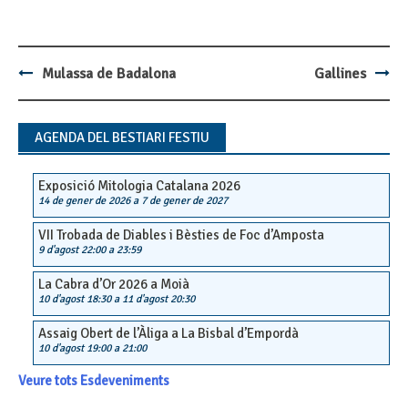
Mulassa de Badalona
Gallines
Post
navigation
AGENDA DEL BESTIARI FESTIU
Exposició Mitologia Catalana 2026
14 de gener de 2026
a
7 de gener de 2027
VII Trobada de Diables i Bèsties de Foc d’Amposta
9 d'agost 22:00
a
23:59
La Cabra d’Or 2026 a Moià
10 d'agost 18:30
a
11 d'agost 20:30
Assaig Obert de l’Àliga a La Bisbal d’Empordà
10 d'agost 19:00
a
21:00
Veure tots Esdeveniments