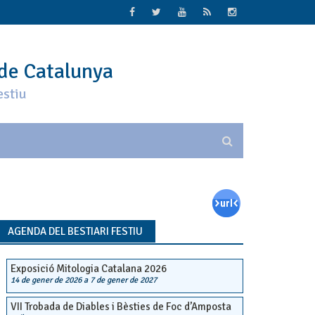
 de Catalunya
estiu
AGENDA DEL BESTIARI FESTIU
Exposició Mitologia Catalana 2026
14 de gener de 2026
a
7 de gener de 2027
VII Trobada de Diables i Bèsties de Foc d’Amposta