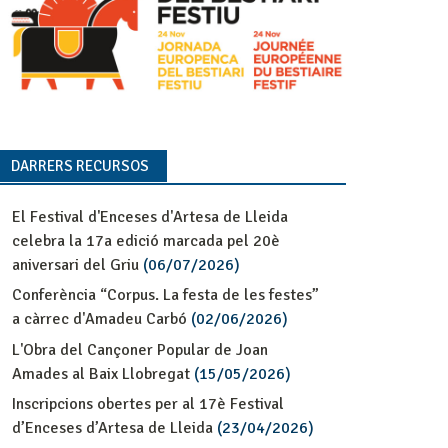
DARRERS RECURSOS
El Festival d'Enceses d'Artesa de Lleida
celebra la 17a edició marcada pel 20è
aniversari del Griu
(06/07/2026)
Conferència “Corpus. La festa de les festes”
a càrrec d'Amadeu Carbó
(02/06/2026)
L'Obra del Cançoner Popular de Joan
Amades al Baix Llobregat
(15/05/2026)
Inscripcions obertes per al 17è Festival
d’Enceses d’Artesa de Lleida
(23/04/2026)