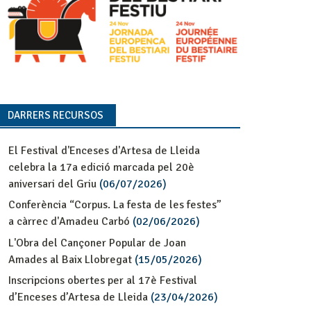
DARRERS RECURSOS
El Festival d'Enceses d'Artesa de Lleida
celebra la 17a edició marcada pel 20è
aniversari del Griu
(06/07/2026)
Conferència “Corpus. La festa de les festes”
a càrrec d'Amadeu Carbó
(02/06/2026)
L'Obra del Cançoner Popular de Joan
Amades al Baix Llobregat
(15/05/2026)
Inscripcions obertes per al 17è Festival
d’Enceses d’Artesa de Lleida
(23/04/2026)