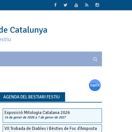
 de Catalunya
estiu
AGENDA DEL BESTIARI FESTIU
Exposició Mitologia Catalana 2026
14 de gener de 2026
a
7 de gener de 2027
VII Trobada de Diables i Bèsties de Foc d’Amposta