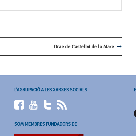
Drac de Castellví de la Marc
L’AGRUPACIÓ A LES XARXES SOCIALS
SOM MEMBRES FUNDADORS DE