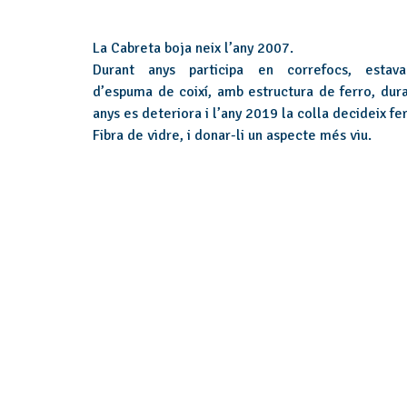
La Cabreta boja neix l’any 2007.
Durant anys participa en correfocs, estav
d’espuma de coixí, amb estructura de ferro, dura
anys es deteriora i l’any 2019 la colla decideix fe
Fibra de vidre, i donar-li un aspecte més viu.