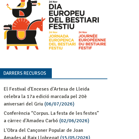
DARRERS RECURSOS
El Festival d'Enceses d'Artesa de Lleida
celebra la 17a edició marcada pel 20è
aniversari del Griu
(06/07/2026)
Conferència “Corpus. La festa de les festes”
a càrrec d'Amadeu Carbó
(02/06/2026)
L'Obra del Cançoner Popular de Joan
Amades al Baix Llobregat
(15/05/2026)