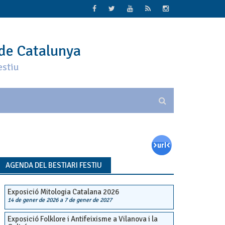
 de Catalunya
estiu
AGENDA DEL BESTIARI FESTIU
Exposició Mitologia Catalana 2026
14 de gener de 2026
a
7 de gener de 2027
Exposició Folklore i Antifeixisme a Vilanova i la