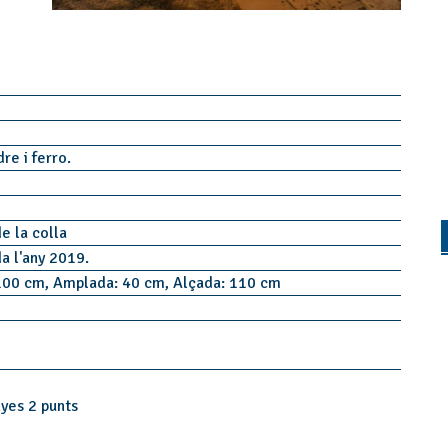
dre i ferro.
e la colla
da l'any 2019.
100 cm, Amplada: 40 cm, Alçada: 110 cm
s
nyes 2 punts