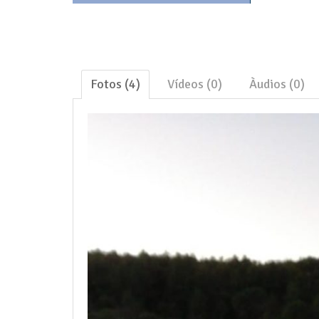
Fotos (4)
Vídeos (0)
Àudios (0)