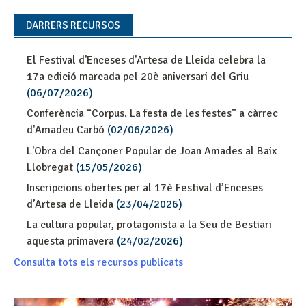
DARRERS RECURSOS
El Festival d'Enceses d'Artesa de Lleida celebra la
17a edició marcada pel 20è aniversari del Griu
(06/07/2026)
Conferència “Corpus. La festa de les festes” a càrrec
d'Amadeu Carbó
(02/06/2026)
L'Obra del Cançoner Popular de Joan Amades al Baix
Llobregat
(15/05/2026)
Inscripcions obertes per al 17è Festival d’Enceses
d’Artesa de Lleida
(23/04/2026)
La cultura popular, protagonista a la Seu de Bestiari
aquesta primavera
(24/02/2026)
Consulta tots els recursos publicats