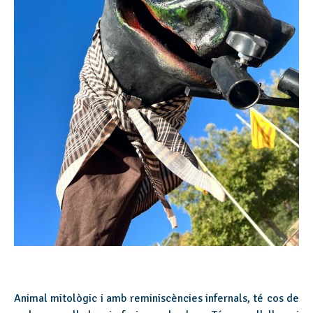
Animal mitològic i amb reminiscències infernals, té cos de