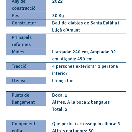
Any de
2022
construcció
Pes
30 Kg
Constructor
Ball de diables de Santa Eulàlia i
Lliçà d'Amunt
Principals
reformes
Mides
Llargada: 240 cm, Amplada: 92
cm, Alçada: 450 cm
Tracció
4 persones exteriors i 1 persona
interior
Llença
Llença foc
Punts de
Boca: 2
llançament
Altres: A la boca 2 bengales
Total: 2
Components
Que portin i arrosseguin alhora: 5
colla
Altres portadors: 30