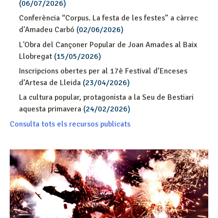
(06/07/2026)
Conferència “Corpus. La festa de les festes” a càrrec
d'Amadeu Carbó
(02/06/2026)
L'Obra del Cançoner Popular de Joan Amades al Baix
Llobregat
(15/05/2026)
Inscripcions obertes per al 17è Festival d’Enceses
d’Artesa de Lleida
(23/04/2026)
La cultura popular, protagonista a la Seu de Bestiari
aquesta primavera
(24/02/2026)
Consulta tots els recursos publicats