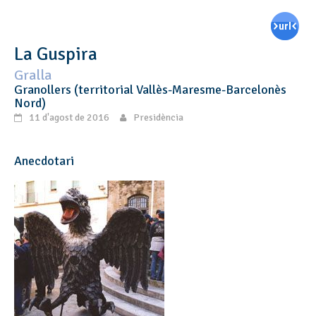
La Guspira
Gralla
Granollers (territorial Vallès-Maresme-Barcelonès
Nord)
11 d'agost de 2016
Presidència
Anecdotari