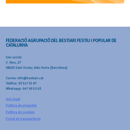
FEDERACIÓ AGRUPACIÓ DEL BESTIARI FESTIU I POPULAR DE
CATALUNYA
Seu social:
C. Nou, 27
08620 Sant Vicenç dels Horts (Barcelona)
Correu: info@bestiari.cat
Telèfon: 93 517 55 87
Whatsapp: 647 69 52 63
Avís legal
Política de privacitat
Política de cookies
Portal de transparència