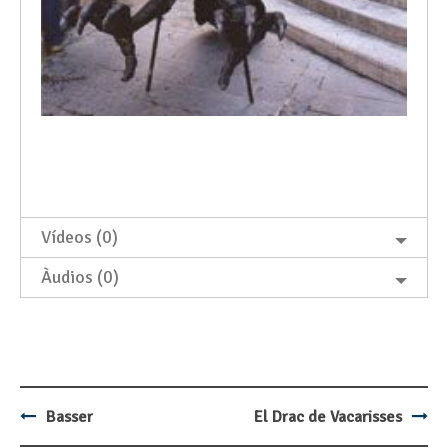
Vídeos (0)
Àudios (0)
Basser
El Drac de Vacarisses
Post