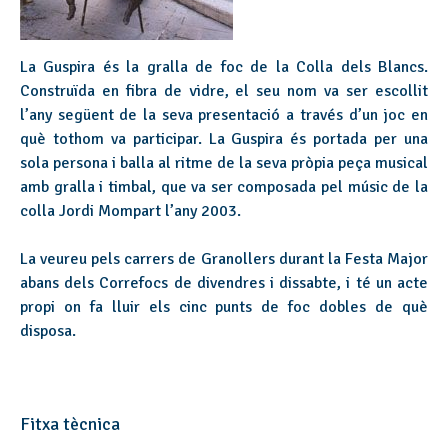
La Guspira és la gralla de foc de la Colla dels Blancs.
Construïda en fibra de vidre, el seu nom va ser escollit
l’any següent de la seva presentació a través d’un joc en
què tothom va participar. La Guspira és portada per una
sola persona i balla al ritme de la seva pròpia peça musical
amb gralla i timbal, que va ser composada pel músic de la
colla Jordi Mompart l’any 2003.
La veureu pels carrers de Granollers durant la Festa Major
abans dels Correfocs de divendres i dissabte, i té un acte
propi on fa lluir els cinc punts de foc dobles de què
disposa.
Fitxa tècnica