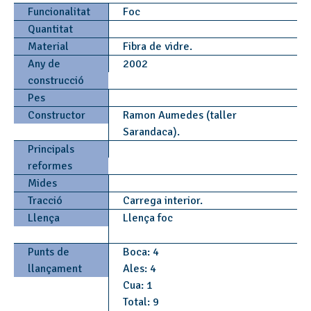
Funcionalitat
Foc
Quantitat
Material
Fibra de vidre.
Any de
2002
construcció
Pes
Constructor
Ramon Aumedes (taller
Sarandaca).
Principals
reformes
Mides
Tracció
Carrega interior.
Llença
Llença foc
Punts de
Boca: 4
llançament
Ales: 4
Cua: 1
Total: 9