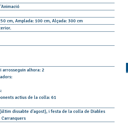
d'Animació
250 cm, Amplada: 100 cm, Alçada: 300 cm
terior.
i arrosseguin alhora: 2
tadors:
:
onents actius de la colla: 61
últim dissabte d'agost), i festa de la colla de Diables
a Carranquers