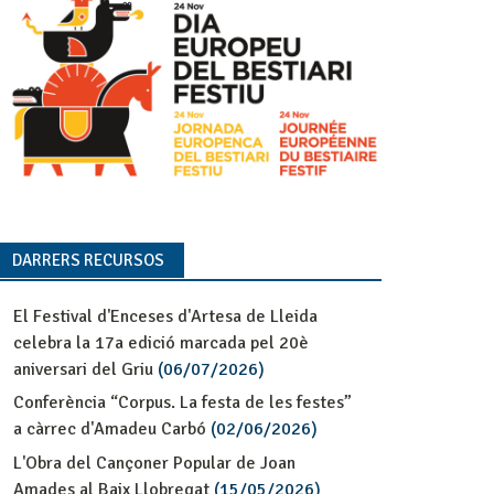
DARRERS RECURSOS
El Festival d'Enceses d'Artesa de Lleida
celebra la 17a edició marcada pel 20è
aniversari del Griu
(06/07/2026)
Conferència “Corpus. La festa de les festes”
a càrrec d'Amadeu Carbó
(02/06/2026)
L'Obra del Cançoner Popular de Joan
Amades al Baix Llobregat
(15/05/2026)