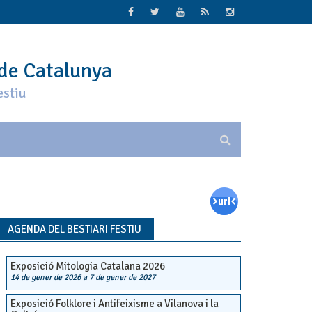
 de Catalunya
estiu
AGENDA DEL BESTIARI FESTIU
Exposició Mitologia Catalana 2026
14 de gener de 2026
a
7 de gener de 2027
Exposició Folklore i Antifeixisme a Vilanova i la