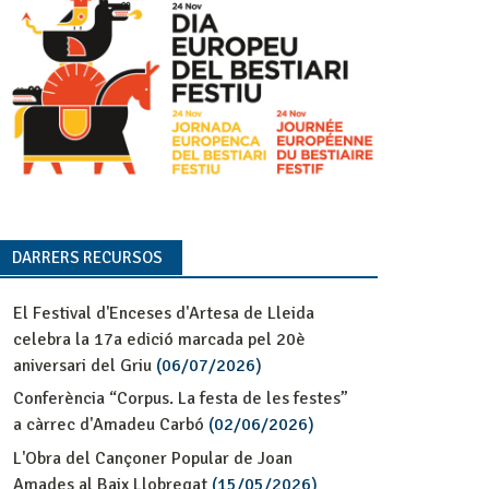
DARRERS RECURSOS
El Festival d'Enceses d'Artesa de Lleida
celebra la 17a edició marcada pel 20è
aniversari del Griu
(06/07/2026)
Conferència “Corpus. La festa de les festes”
a càrrec d'Amadeu Carbó
(02/06/2026)
L'Obra del Cançoner Popular de Joan
Amades al Baix Llobregat
(15/05/2026)