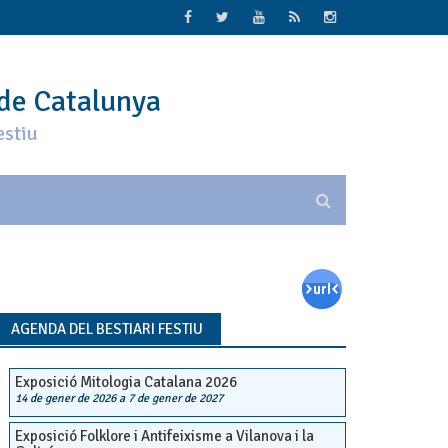
 de Catalunya
estiu
AGENDA DEL BESTIARI FESTIU
Exposició Mitologia Catalana 2026
14 de gener de 2026
a
7 de gener de 2027
Exposició Folklore i Antifeixisme a Vilanova i la