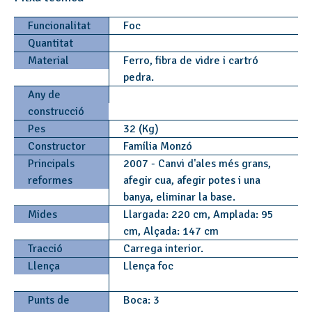
Funcionalitat
Foc
Quantitat
Material
Ferro, fibra de vidre i cartró
pedra.
Any de
construcció
Pes
32 (Kg)
Constructor
Família Monzó
Principals
2007 - Canvi d'ales més grans,
reformes
afegir cua, afegir potes i una
banya, eliminar la base.
Mides
Llargada: 220 cm, Amplada: 95
cm, Alçada: 147 cm
Tracció
Carrega interior.
Llença
Llença foc
Punts de
Boca: 3