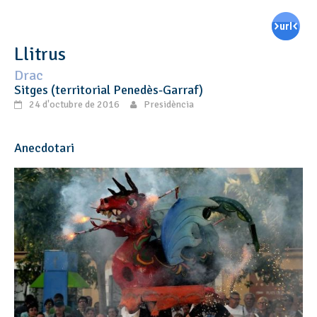
Llitrus
Drac
Sitges (territorial Penedès-Garraf)
24 d'octubre de 2016
Presidència
Anecdotari