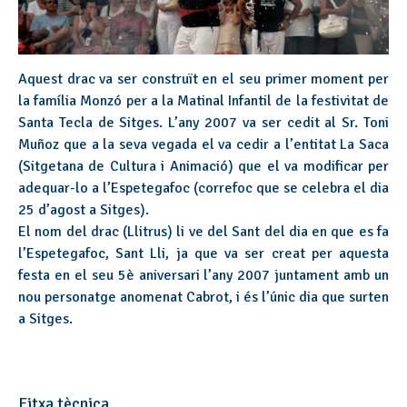
Aquest drac va ser construït en el seu primer moment per
la família Monzó per a la Matinal Infantil de la festivitat de
Santa Tecla de Sitges. L’any 2007 va ser cedit al Sr. Toni
Muñoz que a la seva vegada el va cedir a l’entitat La Saca
(Sitgetana de Cultura i Animació) que el va modificar per
adequar-lo a l’Espetegafoc (correfoc que se celebra el dia
25 d’agost a Sitges).
El nom del drac (Llitrus) li ve del Sant del dia en que es fa
l’Espetegafoc, Sant Lli, ja que va ser creat per aquesta
festa en el seu 5è aniversari l’any 2007 juntament amb un
nou personatge anomenat Cabrot, i és l’únic dia que surten
a Sitges.
Fitxa tècnica