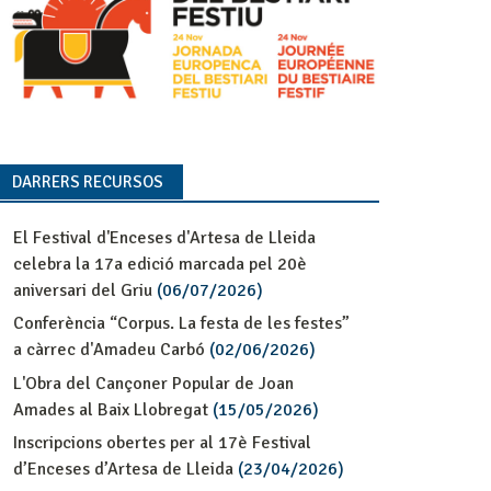
DARRERS RECURSOS
El Festival d'Enceses d'Artesa de Lleida
celebra la 17a edició marcada pel 20è
aniversari del Griu
(06/07/2026)
Conferència “Corpus. La festa de les festes”
a càrrec d'Amadeu Carbó
(02/06/2026)
L'Obra del Cançoner Popular de Joan
Amades al Baix Llobregat
(15/05/2026)
Inscripcions obertes per al 17è Festival
d’Enceses d’Artesa de Lleida
(23/04/2026)