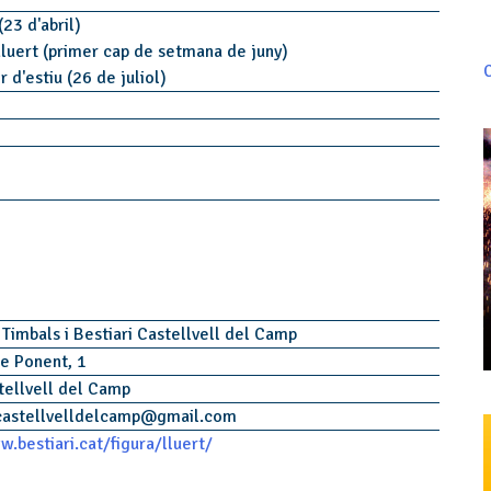
(23 d'abril)
Lluert (primer cap de setmana de juny)
C
 d'estiu (26 de juliol)
 Timbals i Bestiari Castellvell del Camp
e Ponent, 1
tellvell del Camp
castellvelldelcamp
@
gmail.com
w.bestiari.cat/figura/lluert/