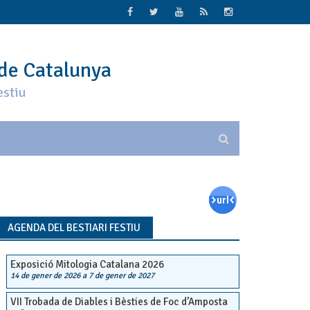
 de Catalunya
estiu
AGENDA DEL BESTIARI FESTIU
Exposició Mitologia Catalana 2026
14 de gener de 2026
a
7 de gener de 2027
VII Trobada de Diables i Bèsties de Foc d’Amposta