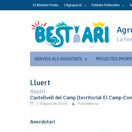
Skip
El Bestiari Festiu
L’Agrupació
Entitats federades
T
to
content
Agru
La Fed
SERVEIS ALS ASSOCIATS
PROJECTES PROPI
Lluert
Reptil
Castellvell del Camp (territorial El Camp-Co
2 d'agost de 2016
Presidència
Anecdotari