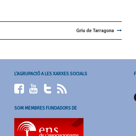
Griu de Tarragona
L’AGRUPACIÓ A LES XARXES SOCIALS
SOM MEMBRES FUNDADORS DE