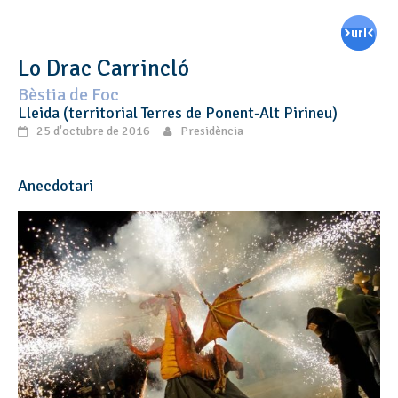
Lo Drac Carrincló
Bèstia de Foc
Lleida (territorial Terres de Ponent-Alt Pirineu)
25 d'octubre de 2016
Presidència
Anecdotari