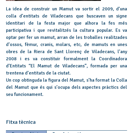
La idea de construir un Mamut va sortir el 2009, d’una
colla d’entitats de Viladecans que buscaven un signe
identitari de la festa major que alhora la fes més
participativa i que revitalitzés la cultura popular. Es va
optar per fer un mamut, arran de les troballes realitzades
d’ossos, fèmur, cranis, molars, etc, de mamuts en unes
obres de la Riera de Sant Llorenç de Viladecans, l’any
2008 i es va constituir formalment la Coordinadora
d’Entitats “El Mamut de Viladecans”, formada per una
trentena d’entitats de la ciutat.
Un cop obtinguda la figura del Mamut, s’ha format la Colla
del Mamut que és qui s’ocupa dels aspectes pràctics del
seu funcionament.
Fitxa tècnica