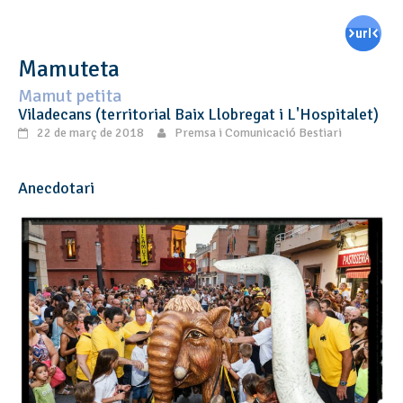
Mamuteta
Mamut petita
Viladecans (territorial Baix Llobregat i L'Hospitalet)
22 de març de 2018
Premsa i Comunicació Bestiari
Anecdotari