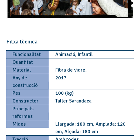
Fitxa tècnica
Funcionalitat
Animació, Infantil
Quantitat
Material
Fibra de vidre.
Any de
2017
construcció
Pes
100 (kg)
Constructor
Taller Sarandaca
Principals
reformes
Mides
Llargada: 180 cm, Amplada: 120
cm, Alçada: 180 cm
Tracció
Amb rodes.