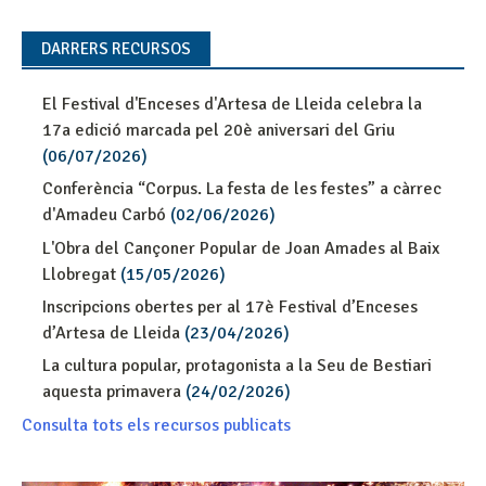
DARRERS RECURSOS
El Festival d'Enceses d'Artesa de Lleida celebra la
17a edició marcada pel 20è aniversari del Griu
(06/07/2026)
Conferència “Corpus. La festa de les festes” a càrrec
d'Amadeu Carbó
(02/06/2026)
L'Obra del Cançoner Popular de Joan Amades al Baix
Llobregat
(15/05/2026)
Inscripcions obertes per al 17è Festival d’Enceses
d’Artesa de Lleida
(23/04/2026)
La cultura popular, protagonista a la Seu de Bestiari
aquesta primavera
(24/02/2026)
Consulta tots els recursos publicats