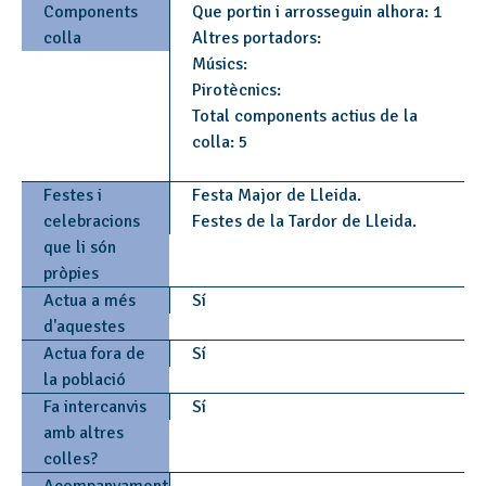
Components
Que portin i arrosseguin alhora: 1
colla
Altres portadors:
Músics:
Pirotècnics:
Total components actius de la
colla: 5
Festes i
Festa Major de Lleida.
celebracions
Festes de la Tardor de Lleida.
que li són
pròpies
Actua a més
Sí
d'aquestes
Actua fora de
Sí
la població
Fa intercanvis
Sí
amb altres
colles?