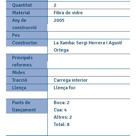
Quantitat
2
Material
Fibra de vidre
Any de
2005
construcció
Pes
Constructor
La Xamba: Sergi Herrera i Agustí
Ortega
Principals
reformes
Mides
Tracció
Carrega interior
Llença
Llença foc
Punts de
Boca: 2
llançament
Cua: 4
Altres: 2
Total: 8