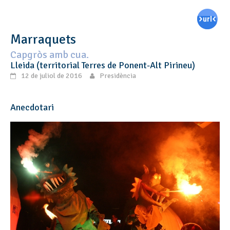
Marraquets
Capgròs amb cua.
Lleida (territorial Terres de Ponent-Alt Pirineu)
12 de juliol de 2016
Presidència
Anecdotari