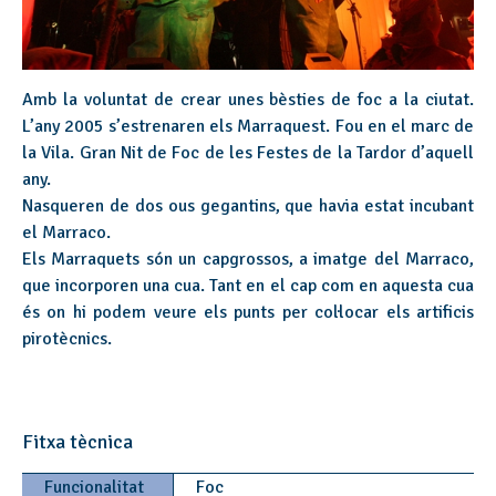
Amb la voluntat de crear unes bèsties de foc a la ciutat.
L’any 2005 s’estrenaren els Marraquest. Fou en el marc de
la Vila. Gran Nit de Foc de les Festes de la Tardor d’aquell
any.
Nasqueren de dos ous gegantins, que havia estat incubant
el Marraco.
Els Marraquets són un capgrossos, a imatge del Marraco,
que incorporen una cua. Tant en el cap com en aquesta cua
és on hi podem veure els punts per col·locar els artificis
pirotècnics.
Fitxa tècnica
Funcionalitat
Foc