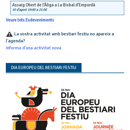
Assaig Obert de l’Àliga a La Bisbal d’Empordà
10 d'agost 19:00
a
21:00
Veure tots Esdeveniments
La vostra activitat amb bestiari festiu no apareix a
l'agenda?
Informa d'una activitat nova
DIA EUROPEU DEL BESTIARI FESTIU