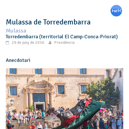
Mulassa de Torredembarra
Mulassa
Torredembarra (territorial El Camp-Conca-Priorat)
29 de juny de 2016
Presidència
Anecdotari