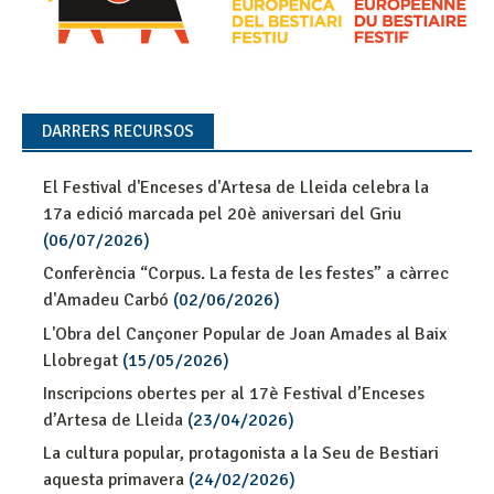
DARRERS RECURSOS
El Festival d'Enceses d'Artesa de Lleida celebra la
17a edició marcada pel 20è aniversari del Griu
(06/07/2026)
Conferència “Corpus. La festa de les festes” a càrrec
d'Amadeu Carbó
(02/06/2026)
L'Obra del Cançoner Popular de Joan Amades al Baix
Llobregat
(15/05/2026)
Inscripcions obertes per al 17è Festival d’Enceses
d’Artesa de Lleida
(23/04/2026)
La cultura popular, protagonista a la Seu de Bestiari
aquesta primavera
(24/02/2026)