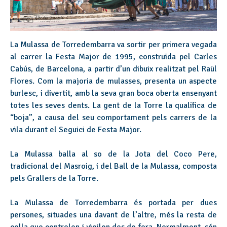
La Mulassa de Torredembarra va sortir per primera vegada
al carrer la Festa Major de 1995, construïda pel Carles
Cabús, de Barcelona, a partir d’un dibuix realitzat pel Raül
Flores. Com la majoria de mulasses, presenta un aspecte
burlesc, i divertit, amb la seva gran boca oberta ensenyant
totes les seves dents. La gent de la Torre la qualifica de
“boja”, a causa del seu comportament pels carrers de la
vila durant el Seguici de Festa Major.
La Mulassa balla al so de la Jota del Coco Pere,
tradicional del Masroig, i del Ball de la Mulassa, composta
pels Grallers de la Torre.
La Mulassa de Torredembarra és portada per dues
persones, situades una davant de l’altre, més la resta de