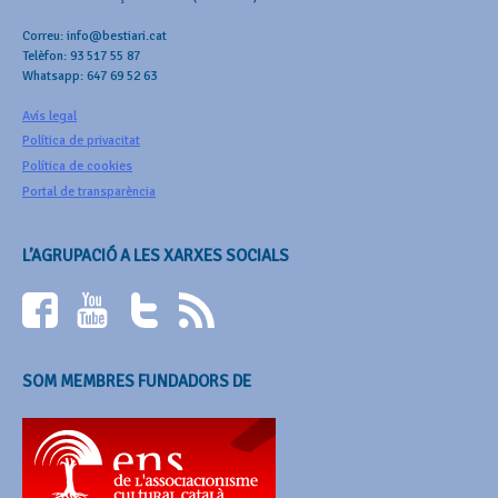
Correu: info@bestiari.cat
Telèfon: 93 517 55 87
Whatsapp: 647 69 52 63
Avís legal
Política de privacitat
Política de cookies
Portal de transparència
L’AGRUPACIÓ A LES XARXES SOCIALS
SOM MEMBRES FUNDADORS DE