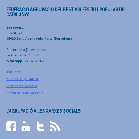
FEDERACIÓ AGRUPACIÓ DEL BESTIARI FESTIU I POPULAR DE
CATALUNYA
Seu social:
C. Nou, 27
08620 Sant Vicenç dels Horts (Barcelona)
Correu: info@bestiari.cat
Telèfon: 93 517 55 87
Whatsapp: 647 69 52 63
Avís legal
Política de privacitat
Política de cookies
Portal de transparència
L’AGRUPACIÓ A LES XARXES SOCIALS