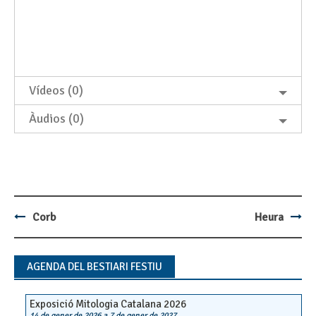
Vídeos (0)
Àudios (0)
Corb
Heura
Post
navigation
AGENDA DEL BESTIARI FESTIU
Exposició Mitologia Catalana 2026
14 de gener de 2026
a
7 de gener de 2027