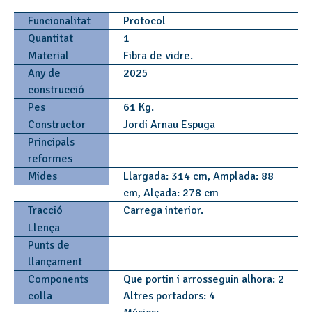
Funcionalitat
Protocol
Quantitat
1
Material
Fibra de vidre.
Any de
2025
construcció
Pes
61 Kg.
Constructor
Jordi Arnau Espuga
Principals
reformes
Mides
Llargada: 314 cm, Amplada: 88
cm, Alçada: 278 cm
Tracció
Carrega interior.
Llença
Punts de
llançament
Components
Que portin i arrosseguin alhora: 2
colla
Altres portadors: 4