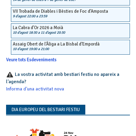
VII Trobada de Diables i Bèsties de Foc d’Amposta
9 d'agost 22:00
a
23:59
La Cabra d’Or 2026 a Moià
10 d'agost 18:30
a
11 d'agost 20:30
Assaig Obert de l’Àliga a La Bisbal d’Empordà
10 d'agost 19:00
a
21:00
Veure tots Esdeveniments
La vostra activitat amb bestiari festiu no apareix a
l'agenda?
Informa d'una activitat nova
DIA EUROPEU DEL BESTIARI FESTIU