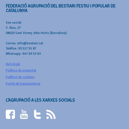
FEDERACIÓ AGRUPACIÓ DEL BESTIARI FESTIU I POPULAR DE
CATALUNYA
Seu social:
C. Nou, 27
08620 Sant Vicenç dels Horts (Barcelona)
Correu: info@bestiari.cat
Telèfon: 93 517 55 87
Whatsapp: 647 69 52 63
Avís legal
Política de privacitat
Política de cookies
Portal de transparència
L’AGRUPACIÓ A LES XARXES SOCIALS