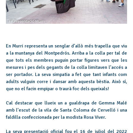
En Murri representa un senglar d’allò més trapella que viu
a la muntanya del Montpedrós. Arriba a la colla per tal de
que tots els membres puguin portar figures vers que les
mesures i pes dels gegants de la colla limitaven l’accés a
ser portador. La seva simpatia a fet que tant infants com
adults vulguin corre i dansar amb aquesta bèstia. Això sí,
que no el facin empipar o traurà foc dels queixals!
Cal destacar que llueix un a gualdrapa de Gemma Malé
amb l’escut de la vila de Santa Coloma de Cervelló i una
faldilla confeccionada per la modista Rosa Viver.
La seva presentació oficial fou el 16 de juliol del 2022