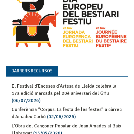
DARRERS RECURSOS
El Festival d'Enceses d'Artesa de Lleida celebra la
17a edició marcada pel 20è aniversari del Griu
(06/07/2026)
Conferència “Corpus. La festa de les festes” a càrrec
d'Amadeu Carbó
(02/06/2026)
L'Obra del Cançoner Popular de Joan Amades al Baix
Llobregat
(15/05/2026)