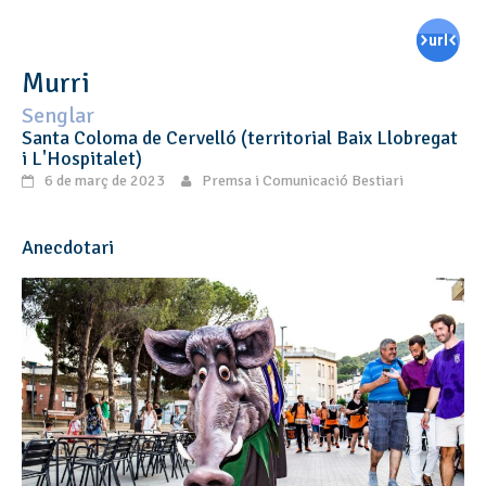
Murri
Senglar
Santa Coloma de Cervelló (territorial Baix Llobregat
i L'Hospitalet)
6 de març de 2023
Premsa i Comunicació Bestiari
Anecdotari