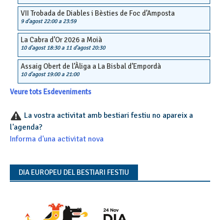
VII Trobada de Diables i Bèsties de Foc d’Amposta
9 d'agost 22:00
a
23:59
La Cabra d’Or 2026 a Moià
10 d'agost 18:30
a
11 d'agost 20:30
Assaig Obert de l’Àliga a La Bisbal d’Empordà
10 d'agost 19:00
a
21:00
Veure tots Esdeveniments
La vostra activitat amb bestiari festiu no apareix a
l'agenda?
Informa d'una activitat nova
DIA EUROPEU DEL BESTIARI FESTIU