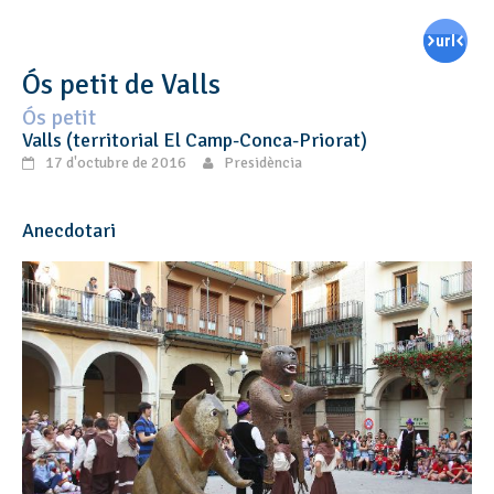
Ós petit de Valls
Ós petit
Valls (territorial El Camp-Conca-Priorat)
17 d'octubre de 2016
Presidència
Anecdotari