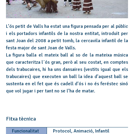
L’ós petit de Valls ha estat una figura pensada per al públic
i els portadors infantils de la nostra entitat, introduït per
sant Joan del 2008 a petit tomb, la cercavila infantil de la
festa major de sant Joan de Valls.
La figura balla el mateix ball al so de la mateixa música
que caracteritza l´ós gran, però al seu costat, en comptes
dels trabucaires, hi ha uns dansaires (vestits igual que els
trabucaires) que executen un ball la idea d’aquest ball se
sustenta en el fet que és cadell d’ós i no és feréstec sinó
que vol jugar i per tant no se l’ha de matar.
Fitxa tècnica
Funcionalitat
Protocol, Animació, Infantil