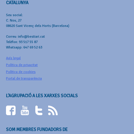
CATALUNYA
Seu social:
C. Nou, 27
08620 Sant Vicenç dels Horts (Barcelona)
Correu: info@bestiari.cat
Telèfon: 93 517 55 87
Whatsapp: 647 69 52 63
Avís legal
Política de privacitat
Política de cookies
Portal de transparència
L’AGRUPACIÓ A LES XARXES SOCIALS
SOM MEMBRES FUNDADORS DE