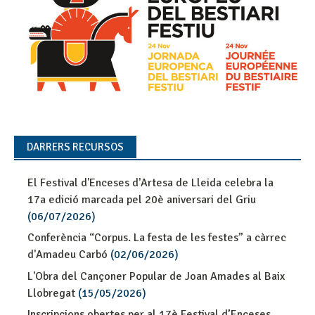
DARRERS RECURSOS
El Festival d'Enceses d'Artesa de Lleida celebra la
17a edició marcada pel 20è aniversari del Griu
(06/07/2026)
Conferència “Corpus. La festa de les festes” a càrrec
d'Amadeu Carbó
(02/06/2026)
L'Obra del Cançoner Popular de Joan Amades al Baix
Llobregat
(15/05/2026)
Inscripcions obertes per al 17è Festival d’Enceses