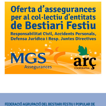
FEDERACIÓ AGRUPACIÓ DEL BESTIARI FESTIU I POPULAR DE