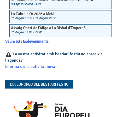
9 d'agost 22:00
a
23:59
La Cabra d’Or 2026 a Moià
10 d'agost 18:30
a
11 d'agost 20:30
Assaig Obert de l’Àliga a La Bisbal d’Empordà
10 d'agost 19:00
a
21:00
Veure tots Esdeveniments
La vostra activitat amb bestiari festiu no apareix a
l'agenda?
Informa d'una activitat nova
DIA EUROPEU DEL BESTIARI FESTIU