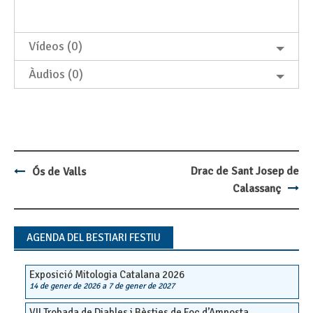
Vídeos (0)
Àudios (0)
Drac de Sant Josep de
Ós de Valls
Post
Calassanç
navigation
AGENDA DEL BESTIARI FESTIU
Exposició Mitologia Catalana 2026
14 de gener de 2026
a
7 de gener de 2027
VII Trobada de Diables i Bèsties de Foc d’Amposta