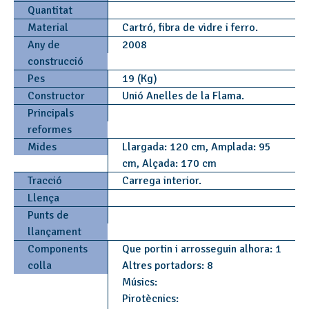
Quantitat
Material
Cartró, fibra de vidre i ferro.
Any de
2008
construcció
Pes
19 (Kg)
Constructor
Unió Anelles de la Flama.
Principals
reformes
Mides
Llargada: 120 cm, Amplada: 95
cm, Alçada: 170 cm
Tracció
Carrega interior.
Llença
Punts de
llançament
Components
Que portin i arrosseguin alhora: 1
colla
Altres portadors: 8
Músics:
Pirotècnics: