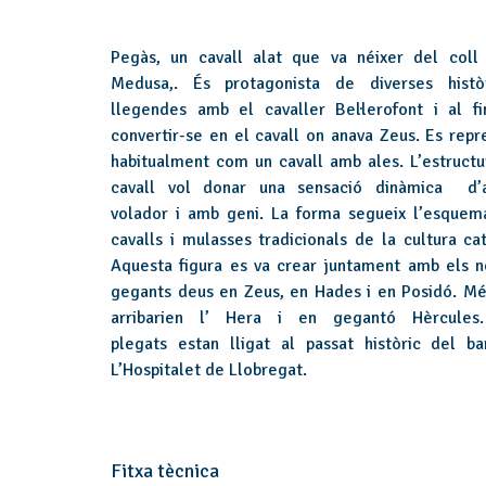
Pegàs, un cavall alat que va néixer del coll
Medusa,. És protagonista de diverses histò
llegendes amb el cavaller Bel·lerofont i al fi
convertir-se en el cavall on anava Zeus. Es repr
habitualment com un cavall amb ales. L’estructu
cavall vol donar una sensació dinàmica d’
volador i amb geni. La forma segueix l’esquem
cavalls i mulasses tradicionals de la cultura cat
Aquesta figura es va crear juntament amb els n
gegants deus en Zeus, en Hades i en Posidó. Mé
arribarien l’ Hera i en gegantó Hèrcules
plegats estan lligat al passat històric del ba
L’Hospitalet de Llobregat.
Fitxa tècnica