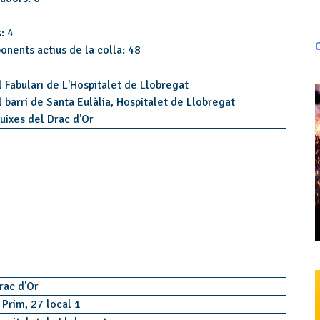
: 4
C
onents actius de la colla: 48
l Fabulari de L'Hospitalet de Llobregat
l barri de Santa Eulàlia, Hospitalet de Llobregat
ruixes del Drac d'Or
Drac d'Or
 Prim, 27 local 1