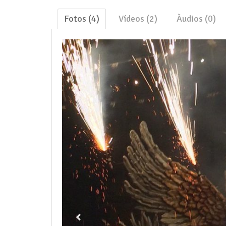
Fotos (4)
Vídeos (2)
Àudios (0)