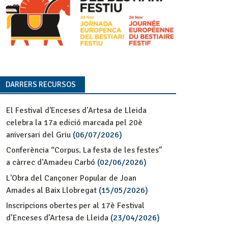
DARRERS RECURSOS
El Festival d'Enceses d'Artesa de Lleida
celebra la 17a edició marcada pel 20è
aniversari del Griu
(06/07/2026)
Conferència “Corpus. La festa de les festes”
a càrrec d'Amadeu Carbó
(02/06/2026)
L'Obra del Cançoner Popular de Joan
Amades al Baix Llobregat
(15/05/2026)
Inscripcions obertes per al 17è Festival
d’Enceses d’Artesa de Lleida
(23/04/2026)