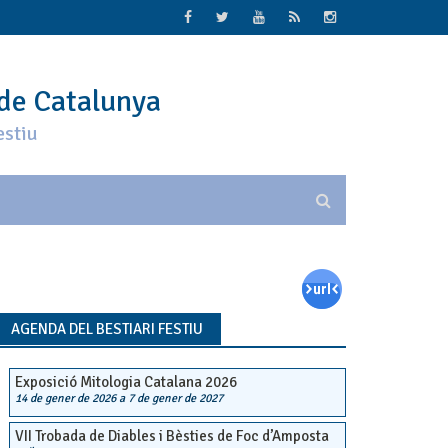
 de Catalunya
estiu
AGENDA DEL BESTIARI FESTIU
Exposició Mitologia Catalana 2026
14 de gener de 2026
a
7 de gener de 2027
VII Trobada de Diables i Bèsties de Foc d’Amposta