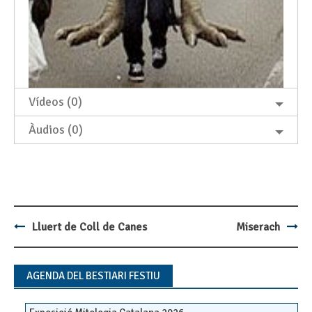
Vídeos (0)
Àudios (0)
Lluert de Coll de Canes
Miserach
Post
navigation
AGENDA DEL BESTIARI FESTIU