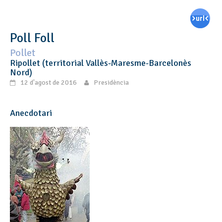
Poll Foll
Pollet
Ripollet (territorial Vallès-Maresme-Barcelonès
Nord)
12 d'agost de 2016
Presidència
Anecdotari