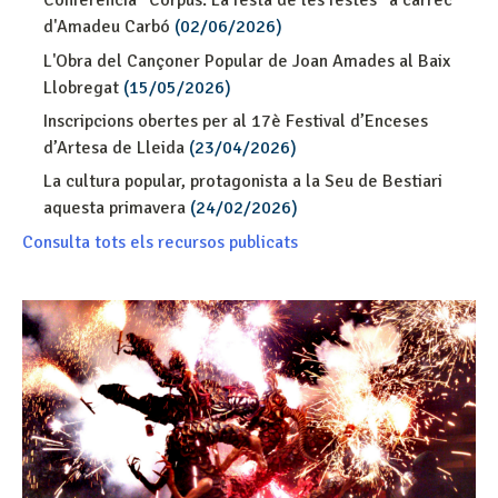
Conferència “Corpus. La festa de les festes” a càrrec
d'Amadeu Carbó
(02/06/2026)
L'Obra del Cançoner Popular de Joan Amades al Baix
Llobregat
(15/05/2026)
Inscripcions obertes per al 17è Festival d’Enceses
d’Artesa de Lleida
(23/04/2026)
La cultura popular, protagonista a la Seu de Bestiari
aquesta primavera
(24/02/2026)
Consulta tots els recursos publicats