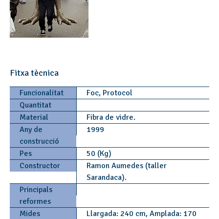
Fitxa tècnica
Funcionalitat
Foc, Protocol
Quantitat
Material
Fibra de vidre.
Any de
1999
construcció
Pes
50 (Kg)
Constructor
Ramon Aumedes (taller
Sarandaca).
Principals
reformes
Mides
Llargada: 240 cm, Amplada: 170