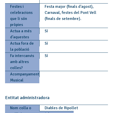
Festes i
Festa major (finals d'agost),
celebracions
Carnaval, festes del Pont Vell
que li són
(finals de setembre).
pròpies
Actua a més
Sí
d'aquestes
Actua fora de
Sí
la població
Fa intercanvis
Sí
amb altres
colles?
Acompanyament
Musical
Entitat administradora
Nom colla o
Diables de Ripollet