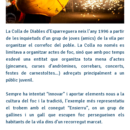
La Colla de Diables d’Esparreguera neix l’any 1996 a partir
de les inquietuds d’un grup de joves (amics) de la vila per
organitzar el correfoc del poble. La Colla no només es
limitava a organitzar actes de foc, sinó que amb poc temps
esdevé una entitat que organitza tota mena d’actes
(gincames, curses d’andròmines, correbars, concerts,
festes de carnestoltes…) adreçats principalment a un
públic juvenil.
Sempre ha intentat “innovar” i aportar elements nous a la
cultura del foc i la tradició, l’exemple més representatiu
el trobem amb el conegut “Ensierru”, on un grup de
gallines i un gall que escupen foc persegueixen els
habitants de la vila dins d’un recorregut marcat.