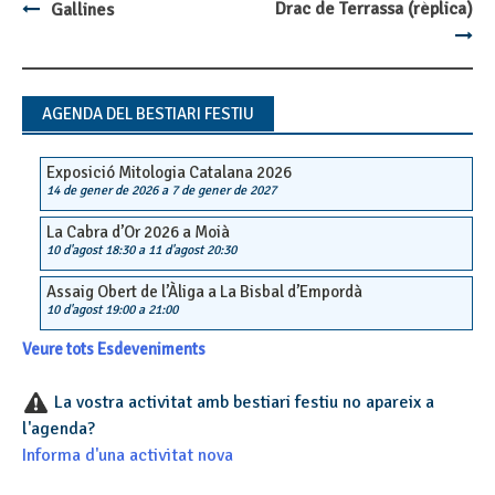
Drac de Terrassa (rèplica)
Gallines
Post
navigation
AGENDA DEL BESTIARI FESTIU
Exposició Mitologia Catalana 2026
14 de gener de 2026
a
7 de gener de 2027
La Cabra d’Or 2026 a Moià
10 d'agost 18:30
a
11 d'agost 20:30
Assaig Obert de l’Àliga a La Bisbal d’Empordà
10 d'agost 19:00
a
21:00
Veure tots Esdeveniments
La vostra activitat amb bestiari festiu no apareix a
l'agenda?
Informa d'una activitat nova