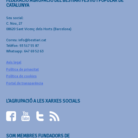
FEDERACIÓ AGRUPACIÓ DEL BESTIARI FESTIU I POPULAR DE
CATALUNYA
Seu social:
C. Nou, 27
08620 Sant Vicenç dels Horts (Barcelona)
Correu: info@bestiari.cat
Telèfon: 93 517 55 87
Whatsapp: 647 69 52 63
Avís legal
Política de privacitat
Política de cookies
Portal de transparència
L’AGRUPACIÓ A LES XARXES SOCIALS
SOM MEMBRES FUNDADORS DE