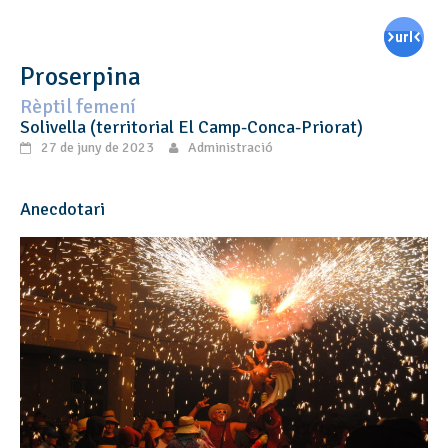
Proserpina
Rèptil femení
Solivella (territorial El Camp-Conca-Priorat)
27 de juny de 2023
Administració
Anecdotari