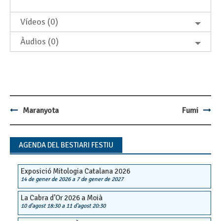
Vídeos (0)
Àudios (0)
Maranyota
Fumi
Post
navigation
AGENDA DEL BESTIARI FESTIU
Exposició Mitologia Catalana 2026
14 de gener de 2026
a
7 de gener de 2027
La Cabra d’Or 2026 a Moià
10 d'agost 18:30
a
11 d'agost 20:30