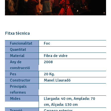
Fitxa tècnica
Funcionalitat
Foc
Quantitat
Material
Fibra de vidre
Any de
2008
construcció
Pes
20 Kg.
Constructor
Manel Llauradó
Principals
reformes
Mides
Llargada: 40 cm, Amplada: 70
cm, Alçada: 130 cm
Tracció
Carrega exterior