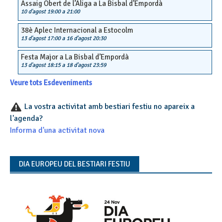
Assaig Obert de l’Àliga a La Bisbal d’Empordà
10 d'agost 19:00
a
21:00
38è Aplec Internacional a Estocolm
13 d'agost 17:00
a
16 d'agost 20:30
Festa Major a La Bisbal d’Empordà
13 d'agost 18:15
a
18 d'agost 23:59
Veure tots Esdeveniments
La vostra activitat amb bestiari festiu no apareix a
l'agenda?
Informa d'una activitat nova
DIA EUROPEU DEL BESTIARI FESTIU