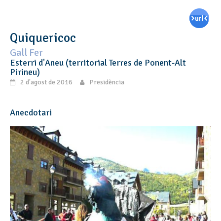
Quiquericoc
Gall Fer
Esterri d'Aneu (territorial Terres de Ponent-Alt
Pirineu)
2 d'agost de 2016
Presidència
Anecdotari