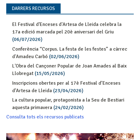
DARRERS RECURSOS
El Festival d'Enceses d'Artesa de Lleida celebra la
17a edició marcada pel 20è aniversari del Griu
(06/07/2026)
Conferència “Corpus. La festa de les festes” a càrrec
d'Amadeu Carbó
(02/06/2026)
L'Obra del Cançoner Popular de Joan Amades al Baix
Llobregat
(15/05/2026)
Inscripcions obertes per al 17è Festival d’Enceses
d’Artesa de Lleida
(23/04/2026)
La cultura popular, protagonista a la Seu de Bestiari
aquesta primavera
(24/02/2026)
Consulta tots els recursos publicats