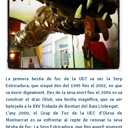
La primera bestia de foc de la UEC va ser la Serp
Estricadora, que visqué des del 1995 fins el 2002, en que
va morir dignament. Des de la seva mort fins el 2004 es va
construir el drac Olivé, una bestia magnifica, que va ser
batejada a la XXV Trobada de Bestiari del Baix Llobregat.
L’any 2000, el Grup de Foc de la UEC d’Olesa de
Montserrat es va enfrontar al repte de renovar la seva
bèstia de foc. La Serp Estricadora, que fins aquell moment