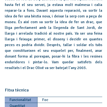
havia fet el seu servei, ja estava molt malmesa i calia
reparar-la a fons. Davant aquesta reparació, va sortir la
idea de fer una bèstia nova, i deixar la serp com a peça de
museu. És així com va sortir la idea de fer un drac, que
lliga perfectament amb la llegenda de Sant Jordi, de
llarga i arrelada tradició al nostre país. Va ser una feina
llarga i feixuga: primer, el disseny i decidir en quantes
peces es podria dividir. Després, tallar i soldar els tubs
que constitueixen el seu esquelet per, finalment, anar
donant forma al porexpan, posar-hi la fibra i les resines
enduridores i pintar-lo. Vam quedar satisfets dels
resultats i el Drac Olivé va ser batejat l’any 2003.
Fitxa tècnica
Funcionalitat
Foc
Quantitat