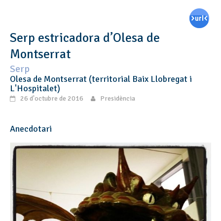
Serp estricadora d’Olesa de
Montserrat
Serp
Olesa de Montserrat (territorial Baix Llobregat i
L'Hospitalet)
26 d'octubre de 2016
Presidència
Anecdotari