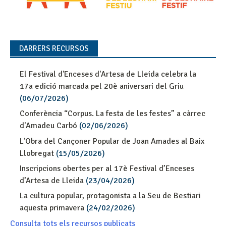
DARRERS RECURSOS
El Festival d'Enceses d'Artesa de Lleida celebra la
17a edició marcada pel 20è aniversari del Griu
(06/07/2026)
Conferència “Corpus. La festa de les festes” a càrrec
d'Amadeu Carbó
(02/06/2026)
L'Obra del Cançoner Popular de Joan Amades al Baix
Llobregat
(15/05/2026)
Inscripcions obertes per al 17è Festival d’Enceses
d’Artesa de Lleida
(23/04/2026)
La cultura popular, protagonista a la Seu de Bestiari
aquesta primavera
(24/02/2026)
Consulta tots els recursos publicats