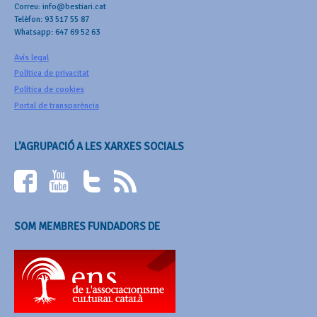
Correu: info@bestiari.cat
Telèfon: 93 517 55 87
Whatsapp: 647 69 52 63
Avís legal
Política de privacitat
Política de cookies
Portal de transparència
L’AGRUPACIÓ A LES XARXES SOCIALS
SOM MEMBRES FUNDADORS DE