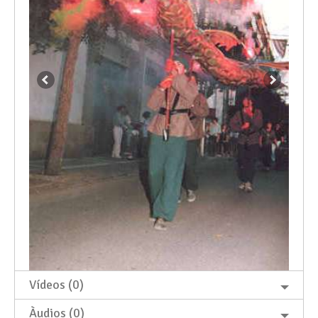
Vídeos (0)
Àudios (0)