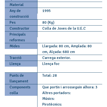
Material
Any de
1995
construcció
Pes
80 (Kg)
Constructor
Colla de Joves de la U.E.C
Principals
reformes
Mides
Llargada: 80 cm, Amplada: 80
cm, Alçada: 680 cm
Tracció
Carrega exterior.
Llença
Llença foc
Punts de
Total: 28
llançament
Components
Que portin i arrosseguin alhora: 3
colla
Altres portadors:
Músics:
Pirotècnics: