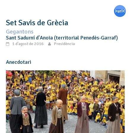
Set Savis de Grècia
Gegantons
Sant Sadurní d'Anoia (territorial Penedès-Garraf)
1 d'agost de 2016
Presidència
Anecdotari