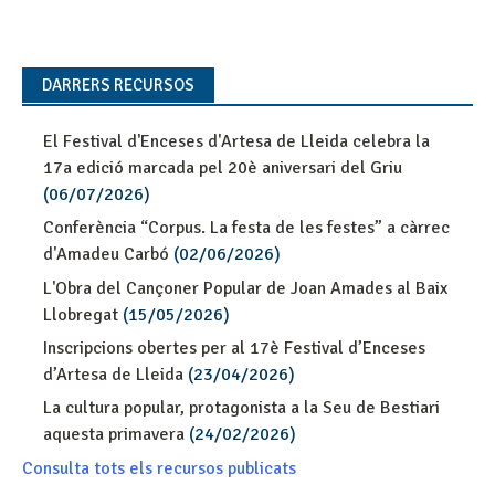
DARRERS RECURSOS
El Festival d'Enceses d'Artesa de Lleida celebra la
17a edició marcada pel 20è aniversari del Griu
(06/07/2026)
Conferència “Corpus. La festa de les festes” a càrrec
d'Amadeu Carbó
(02/06/2026)
L'Obra del Cançoner Popular de Joan Amades al Baix
Llobregat
(15/05/2026)
Inscripcions obertes per al 17è Festival d’Enceses
d’Artesa de Lleida
(23/04/2026)
La cultura popular, protagonista a la Seu de Bestiari
aquesta primavera
(24/02/2026)
Consulta tots els recursos publicats