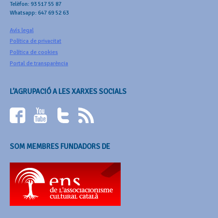
Telèfon: 93 517 55 87
Whatsapp: 647 69 52 63
Avís legal
Política de privacitat
Política de cookies
Portal de transparència
L’AGRUPACIÓ A LES XARXES SOCIALS
SOM MEMBRES FUNDADORS DE