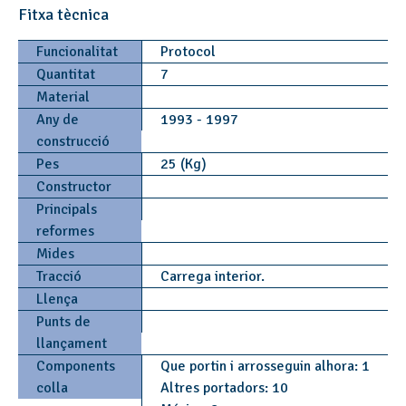
Fitxa tècnica
Funcionalitat
Protocol
Quantitat
7
Material
Any de
1993 - 1997
construcció
Pes
25 (Kg)
Constructor
Principals
reformes
Mides
Tracció
Carrega interior.
Llença
Punts de
llançament
Components
Que portin i arrosseguin alhora: 1
colla
Altres portadors: 10