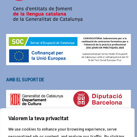
AMB EL SUPORT DE
Valorem la teva privacitat
We use cookies to enhance your browsing experience, serve
personalized ads or content, and analyze our traffic. By clicking