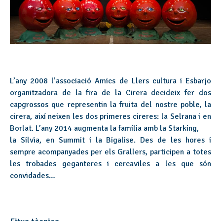
L’any 2008 l’associació Amics de Llers cultura i Esbarjo
organitzadora de la fira de la Cirera decideix fer dos
capgrossos que representin la fruita del nostre poble, la
cirera, així neixen les dos primeres cireres: la Selrana i en
Borlat. L’any 2014 augmenta la família amb la Starking,
la Silvia, en Summit i la Bigalise. Des de les hores i
sempre acompanyades per els Grallers, participen a totes
les trobades geganteres i cercaviles a les que són
convidades…