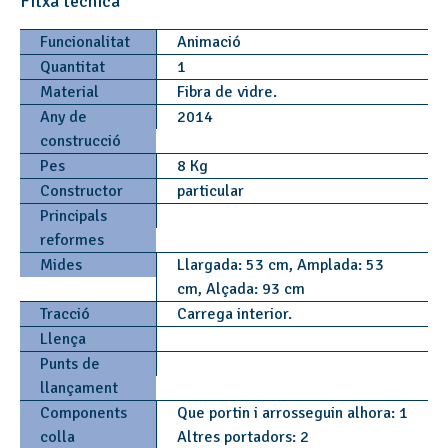
Fitxa tècnica
Funcionalitat
Animació
Quantitat
1
Material
Fibra de vidre.
Any de
2014
construcció
Pes
8 Kg
Constructor
particular
Principals
reformes
Mides
Llargada: 53 cm, Amplada: 53
cm, Alçada: 93 cm
Tracció
Carrega interior.
Llença
Punts de
llançament
Components
Que portin i arrosseguin alhora: 1
colla
Altres portadors: 2