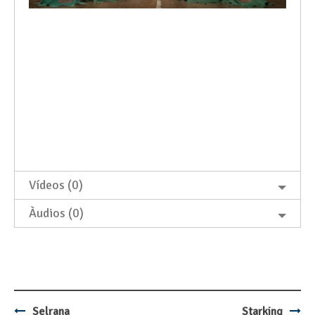
Vídeos (0)
Àudios (0)
Selrana
Starking