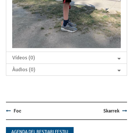
Vídeos (0)
Àudios (0)
Foc
Skarrek
Post
navigation
AGENDA DEL BESTIARI FESTIU