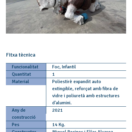
Fitxa tècnica
Funcionalitat
Foc, Infantil
Quantitat
1
Material
Poliestirè expandit auto
extingible, reforçat amb fibra de
vidre i poliuretà amb estructures
d'alumini.
Any de
2021
construcció
Pes
14 Kg.