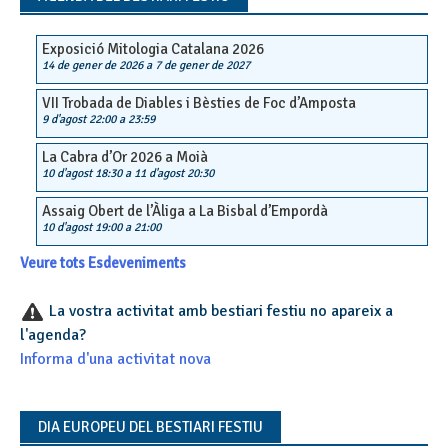
Exposició Mitologia Catalana 2026
14 de gener de 2026
a
7 de gener de 2027
VII Trobada de Diables i Bèsties de Foc d’Amposta
9 d'agost 22:00
a
23:59
La Cabra d’Or 2026 a Moià
10 d'agost 18:30
a
11 d'agost 20:30
Assaig Obert de l’Àliga a La Bisbal d’Empordà
10 d'agost 19:00
a
21:00
Veure tots Esdeveniments
La vostra activitat amb bestiari festiu no apareix a
l'agenda?
Informa d'una activitat nova
DIA EUROPEU DEL BESTIARI FESTIU