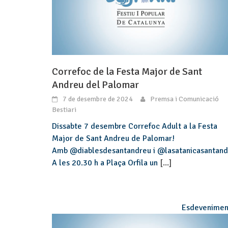
Correfoc de la Festa Major de Sant
Andreu del Palomar
7 de desembre de 2024
Premsa i Comunicació
Bestiari
Dissabte 7 desembre Correfoc Adult a la Festa
Major de Sant Andreu de Palomar!
Amb @diablesdesantandreu i @lasatanicasantan
A les 20.30 h a Plaça Orfila un
[...]
Esdevenimen