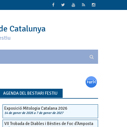
 de Catalunya
estiu
AGENDA DEL BESTIARI FESTIU
Exposició Mitologia Catalana 2026
14 de gener de 2026
a
7 de gener de 2027
VII Trobada de Diables i Bèsties de Foc d’Amposta