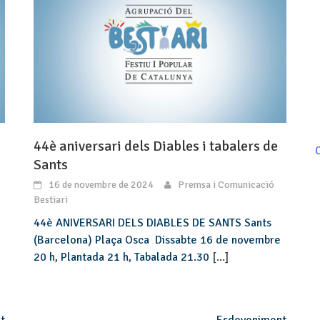
44è aniversari dels Diables i tabalers de
C
Sants
16 de novembre de 2024
Premsa i Comunicació
Bestiari
44è ANIVERSARI DELS DIABLES DE SANTS Sants
(Barcelona) Plaça Osca ️ Dissabte 16 de novembre ️
20 h, Plantada 21 h, Tabalada 21.30
[...]
t
Esdeveniment