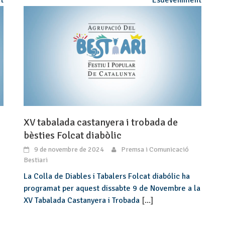
XV tabalada castanyera i trobada de
bèsties Folcat diabòlic
9 de novembre de 2024
Premsa i Comunicació
Bestiari
La Colla de Diables i Tabalers Folcat diabólic ha
programat per aquest dissabte 9 de Novembre a la
XV Tabalada Castanyera i Trobada
[...]