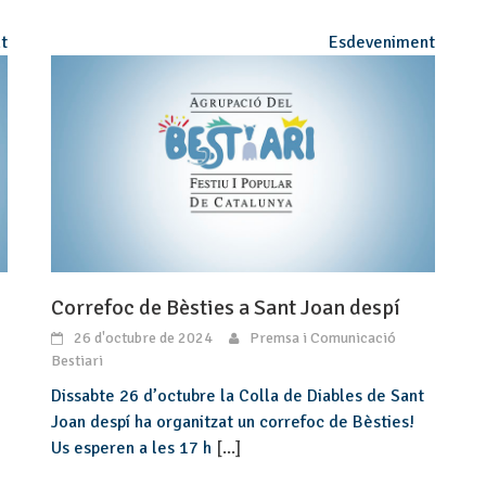
t
Esdeveniment
Correfoc de Bèsties a Sant Joan despí
26 d'octubre de 2024
Premsa i Comunicació
Bestiari
Dissabte 26 d’octubre la Colla de Diables de Sant
Joan despí ha organitzat un correfoc de Bèsties!
Us esperen a les 17 h
[...]