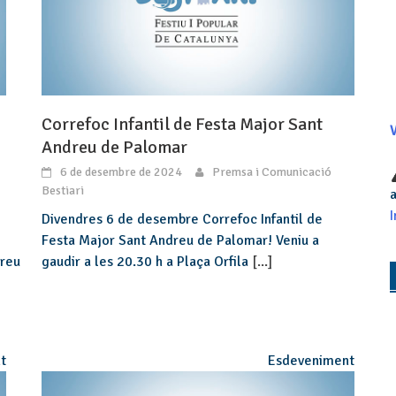
Correfoc Infantil de Festa Major Sant
V
Andreu de Palomar
6 de desembre de 2024
Premsa i Comunicació
Bestiari
a
I
Divendres 6 de desembre Correfoc Infantil de
Festa Major Sant Andreu de Palomar! Veniu a
dreu
gaudir a les 20.30 h a Plaça Orfila
[...]
t
Esdeveniment