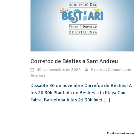
Correfoc de Bèsties a Sant Andreu
30 de novembre de 2024
Premsa i Comunicació
Bestiari
Dissabte 30 de novembre Correfoc de Bèsties! A
les 20.30h Plantada de Bèsties a la Plaça Can
Fabra, Barcelona A les 21.30h Inici
[...]
Esdevenimen