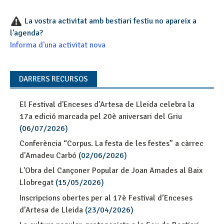
La vostra activitat amb bestiari festiu no apareix a
l'agenda?
Informa d'una activitat nova
DARRERS RECURSOS
El Festival d'Enceses d'Artesa de Lleida celebra la
17a edició marcada pel 20è aniversari del Griu
(06/07/2026)
Conferència “Corpus. La festa de les festes” a càrrec
d'Amadeu Carbó
(02/06/2026)
L'Obra del Cançoner Popular de Joan Amades al Baix
Llobregat
(15/05/2026)
Inscripcions obertes per al 17è Festival d’Enceses
d’Artesa de Lleida
(23/04/2026)