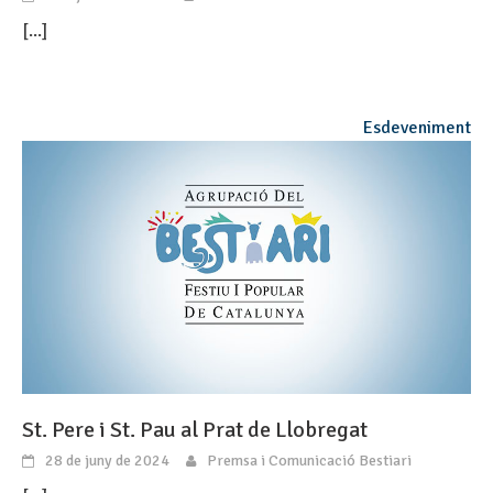
[...]
Esdeveniment
St. Pere i St. Pau al Prat de Llobregat
28 de juny de 2024
Premsa i Comunicació Bestiari