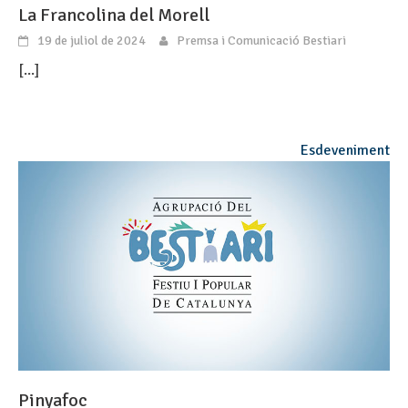
La Francolina del Morell
19 de juliol de 2024
Premsa i Comunicació Bestiari
[...]
Esdeveniment
Pinyafoc