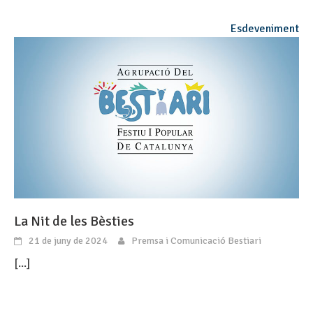
Esdeveniment
La Nit de les Bèsties
21 de juny de 2024
Premsa i Comunicació Bestiari
[...]