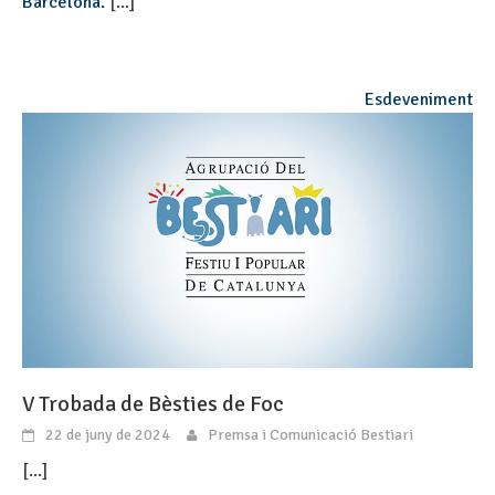
Barcelona.
[...]
Esdeveniment
V Trobada de Bèsties de Foc
22 de juny de 2024
Premsa i Comunicació Bestiari
[...]