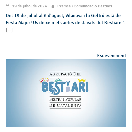
19 de juliol de 2024
Premsa i Comunicació Bestiari
Del 19 de juliol al 6 d’agost, Vilanova i la Geltrú està de
Festa Major! Us deixem els actes destacats del Bestiari: 1
[...]
Esdeveniment