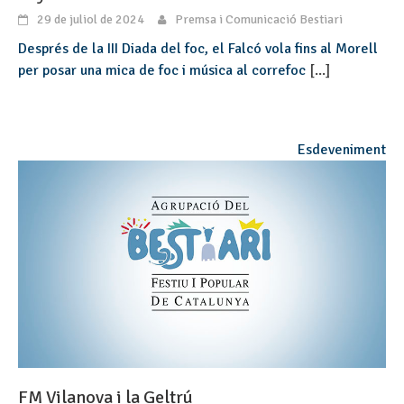
29 de juliol de 2024
Premsa i Comunicació Bestiari
Després de la III Diada del foc, el Falcó vola fins al Morell
per posar una mica de foc i música al correfoc
[...]
Esdeveniment
FM Vilanova i la Geltrú