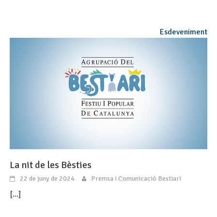
Esdeveniment
La nit de les Bèsties
22 de juny de 2024
Premsa i Comunicació Bestiari
[...]