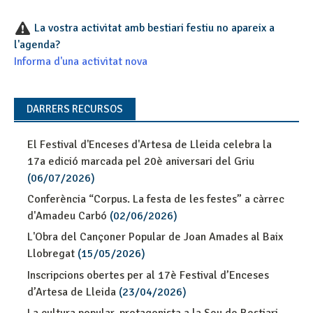
La vostra activitat amb bestiari festiu no apareix a
l'agenda?
Informa d'una activitat nova
DARRERS RECURSOS
El Festival d'Enceses d'Artesa de Lleida celebra la
17a edició marcada pel 20è aniversari del Griu
(06/07/2026)
Conferència “Corpus. La festa de les festes” a càrrec
d'Amadeu Carbó
(02/06/2026)
L'Obra del Cançoner Popular de Joan Amades al Baix
Llobregat
(15/05/2026)
Inscripcions obertes per al 17è Festival d’Enceses
d’Artesa de Lleida
(23/04/2026)