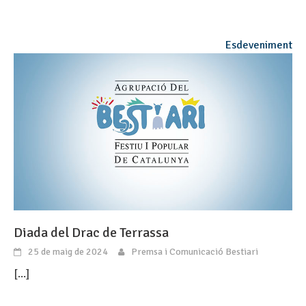
Esdeveniment
Diada del Drac de Terrassa
25 de maig de 2024
Premsa i Comunicació Bestiari
[...]