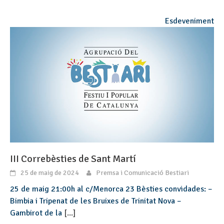
Esdeveniment
III Correbèsties de Sant Martí
25 de maig de 2024
Premsa i Comunicació Bestiari
25 de maig 21:00h al c/Menorca 23 Bèsties convidades: –
Bimbia i Tripenat de les Bruixes de Trinitat Nova –
Gambirot de la
[...]