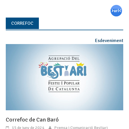
CORREFOC
Esdeveniment
Correfoc de Can Baró
15 de juny de 2024
Premsa i Comunicació Bestiari