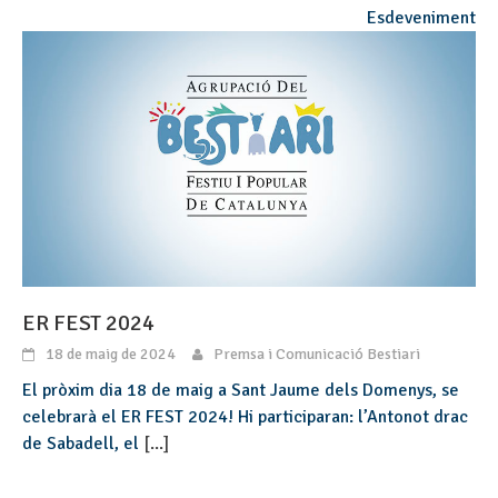
Esdeveniment
ER FEST 2024
18 de maig de 2024
Premsa i Comunicació Bestiari
El pròxim dia 18 de maig a Sant Jaume dels Domenys, se
celebrarà el ER FEST 2024! Hi participaran: l’Antonot drac
de Sabadell, el
[...]