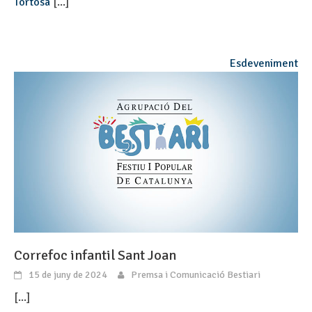
Tortosa
[...]
Esdeveniment
Correfoc infantil Sant Joan
15 de juny de 2024
Premsa i Comunicació Bestiari
[...]