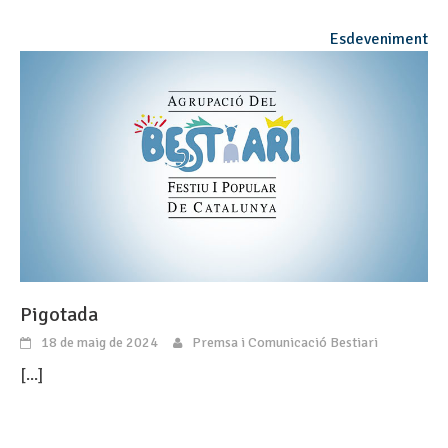
Esdeveniment
Pigotada
18 de maig de 2024
Premsa i Comunicació Bestiari
[...]