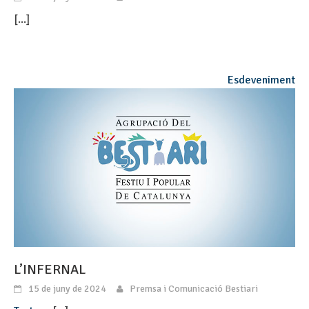
[...]
Esdeveniment
L’INFERNAL
15 de juny de 2024
Premsa i Comunicació Bestiari