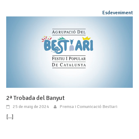
Esdeveniment
2ª Trobada del Banyut
25 de maig de 2024
Premsa i Comunicació Bestiari
[...]