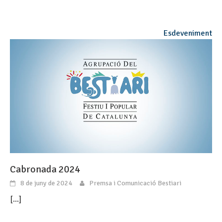
Esdeveniment
Cabronada 2024
8 de juny de 2024
Premsa i Comunicació Bestiari
[...]