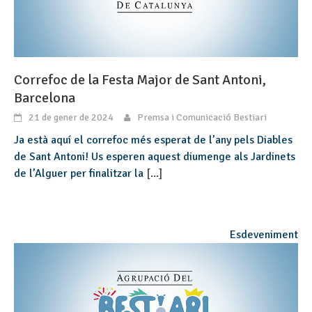
Correfoc de la Festa Major de Sant Antoni,
Barcelona
21 de gener de 2024
Premsa i Comunicació Bestiari
Ja està aquí el correfoc més esperat de l’any pels Diables
de Sant Antoni! Us esperen aquest diumenge als Jardinets
de l’Alguer per finalitzar la
[...]
Esdeveniment