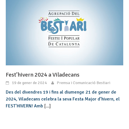
Fest’hivern 2024 a Viladecans
19 de gener de 2024
Premsa i Comunicació Bestiari
Des del divendres 19 i fins al diumenge 21 de gener de
2024, Viladecans celebra la seva Festa Major d’hivern, el
FEST’HIVERN! Amb
[...]