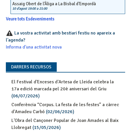
Assaig Obert de l’Àliga a La Bisbal d’Empordà
10 d'agost 19:00
a
21:00
Veure tots Esdeveniments
La vostra activitat amb bestiari festiu no apareix a
l'agenda?
Informa d'una activitat nova
DARRERS RECURSOS
El Festival d'Enceses d'Artesa de Lleida celebra la
17a edició marcada pel 20è aniversari del Griu
(06/07/2026)
Conferència “Corpus. La festa de les festes” a càrrec
d'Amadeu Carbó
(02/06/2026)
L'Obra del Cançoner Popular de Joan Amades al Baix
Llobregat
(15/05/2026)