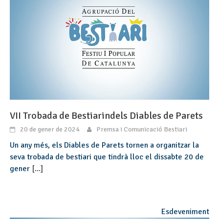
VII Trobada de Bestiarindels Diables de Parets
20 de gener de 2024
Premsa i Comunicació Bestiari
Un any més, els Diables de Parets tornen a organitzar la
seva trobada de bestiari que tindrà lloc el dissabte 20 de
gener
[...]
Esdeveniment