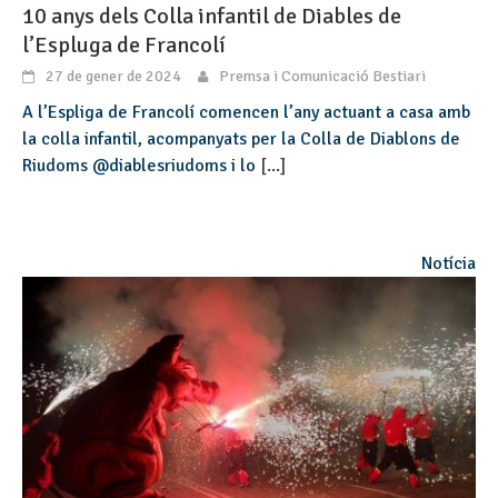
10 anys dels Colla infantil de Diables de
l’Espluga de Francolí
27 de gener de 2024
Premsa i Comunicació Bestiari
A l’Espliga de Francolí comencen l’any actuant a casa amb
la colla infantil, acompanyats per la Colla de Diablons de
Riudoms @diablesriudoms i lo
[...]
Notícia