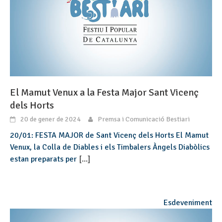
El Mamut Venux a la Festa Major Sant Vicenç
dels Horts
20 de gener de 2024
Premsa i Comunicació Bestiari
20/01: FESTA MAJOR de Sant Vicenç dels Horts El Mamut
Venux, la Colla de Diables i els Timbalers Àngels Diabòlics
estan preparats per
[...]
Esdeveniment