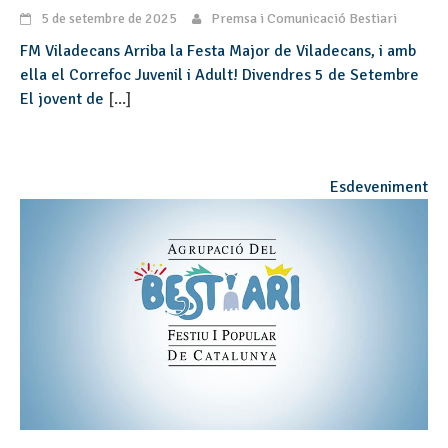
5 de setembre de 2025
Premsa i Comunicació Bestiari
FM Viladecans Arriba la Festa Major de Viladecans, i amb
ella el Correfoc Juvenil i Adult! Divendres 5 de Setembre
El jovent de
[...]
Esdeveniment