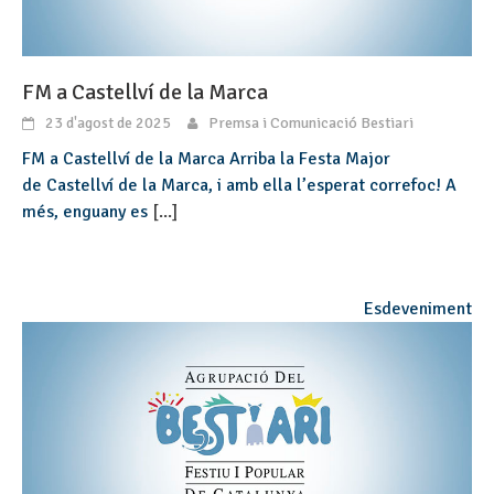
FM a Castellví de la Marca
23 d'agost de 2025
Premsa i Comunicació Bestiari
FM a Castellví de la Marca Arriba la Festa Major
de Castellví de la Marca, i amb ella l’esperat correfoc! A
més, enguany es
[...]
Esdeveniment