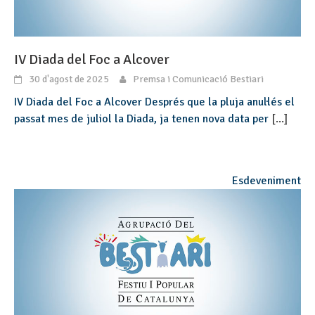
IV Diada del Foc a Alcover
30 d'agost de 2025
Premsa i Comunicació Bestiari
IV Diada del Foc a Alcover Després que la pluja anul·lés el
passat mes de juliol la Diada, ja tenen nova data per
[...]
Esdeveniment