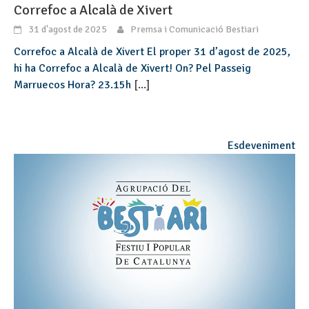
Correfoc a Alcalà de Xivert
31 d'agost de 2025
Premsa i Comunicació Bestiari
Correfoc a Alcalà de Xivert El proper 31 d’agost de 2025,
hi ha Correfoc a Alcalà de Xivert! On? Pel Passeig
Marruecos Hora? 23.15h
[...]
Esdeveniment