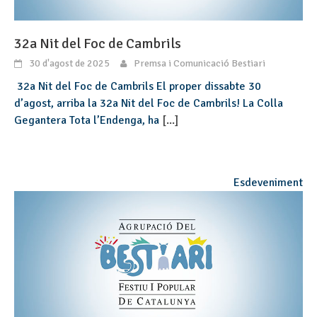
32a Nit del Foc de Cambrils
30 d'agost de 2025
Premsa i Comunicació Bestiari
32a Nit del Foc de Cambrils El proper dissabte 30
d’agost, arriba la 32a Nit del Foc de Cambrils! La Colla
Gegantera Tota l’Endenga, ha
[...]
Esdeveniment