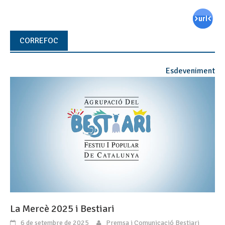
CORREFOC
Esdeveniment
La Mercè 2025 i Bestiari
6 de setembre de 2025
Premsa i Comunicació Bestiari