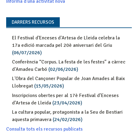
Informa d'una activitat nova
DARRERS RECURSOS
El Festival d'Enceses d'Artesa de Lleida celebra la
17a edició marcada pel 20è aniversari del Griu
(06/07/2026)
Conferència “Corpus. La festa de les festes” a càrrec
d'Amadeu Carbó
(02/06/2026)
L'Obra del Cançoner Popular de Joan Amades al Baix
Llobregat
(15/05/2026)
Inscripcions obertes per al 17è Festival d’Enceses
d’Artesa de Lleida
(23/04/2026)
La cultura popular, protagonista a la Seu de Bestiari
aquesta primavera
(24/02/2026)
Consulta tots els recursos publicats