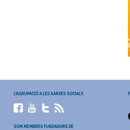
L’AGRUPACIÓ A LES XARXES SOCIALS
SOM MEMBRES FUNDADORS DE