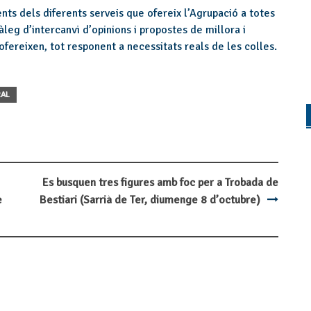
nts dels diferents serveis que ofereix l’Agrupació a totes
àleg d’intercanvi d’opinions i propostes de millora i
fereixen, tot responent a necessitats reals de les colles.
AL
Es busquen tres figures amb foc per a Trobada de
e
Bestiari (Sarrià de Ter, diumenge 8 d’octubre)