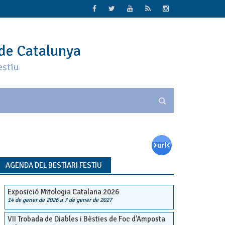
 de Catalunya
estiu
AGENDA DEL BESTIARI FESTIU
Exposició Mitologia Catalana 2026
14 de gener de 2026
a
7 de gener de 2027
VII Trobada de Diables i Bèsties de Foc d’Amposta