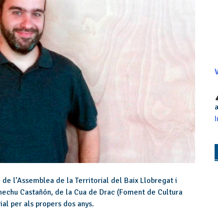
V
a
I
 de l’Assemblea de la Territorial del Baix Llobregat i
Chechu Castañ
ón, de la Cua de Drac (Foment de Cultura
al per als propers dos anys.