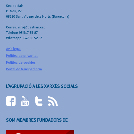
Seu social:
C. Nou, 27
08620 Sant Vicenç dels Horts (Barcelona)
Correu: info@bestiari.cat
Telèfon: 93 517 55 87
Whatsapp: 647 69 52 63
Avís legal
Política de privacitat
Política de cookies
Portal de transparència
L’AGRUPACIÓ A LES XARXES SOCIALS
SOM MEMBRES FUNDADORS DE