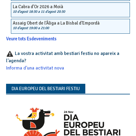
La Cabra d’Or 2026 a Moià
10 d'agost 18:30
a
11 d'agost 20:30
Assaig Obert de l’Àliga a La Bisbal d’Empordà
10 d'agost 19:00
a
21:00
Veure tots Esdeveniments
La vostra activitat amb bestiari festiu no apareix a
l'agenda?
Informa d'una activitat nova
DIA EUROPEU DEL BESTIARI FESTIU