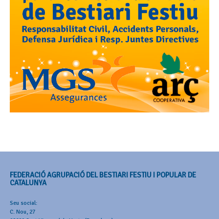
FEDERACIÓ AGRUPACIÓ DEL BESTIARI FESTIU I POPULAR DE
CATALUNYA
Seu social:
C. Nou, 27