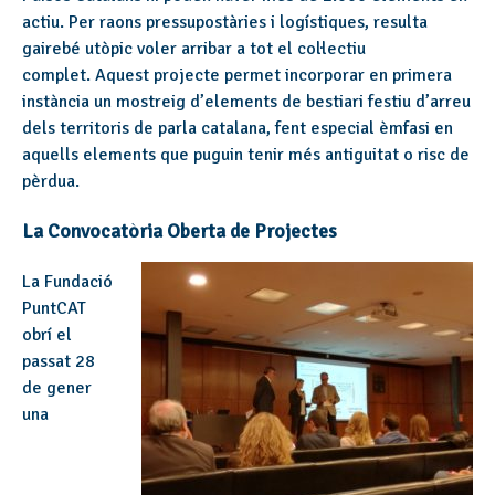
actiu. Per raons pressupostàries i logístiques, resulta
gairebé utòpic voler arribar a tot el col·lectiu
complet. Aquest projecte permet incorporar en primera
instància un mostreig d’elements de bestiari festiu d’arreu
dels territoris de parla catalana, fent especial èmfasi en
aquells elements que puguin tenir més antiguitat o risc de
pèrdua.
La Convocatòria Oberta de Projectes
La Fundació
PuntCAT
obrí el
passat 28
de gener
una