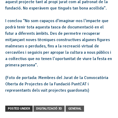
aquest projecte tant al propi jurat com al patronat de la
fundació. No esperàvem que tingués tan bona acollida”.
I conclou “No som capaços d’imaginar-nos l’impacte que
podrà tenir tota aquesta tasca de documentació en el
futur a diferents àmbits. Des de permetre recuperar
mitjançant noves tècniques constructives algunes figures
malmeses o perdudes, fins a la recreació virtual de
cercaviles i seguicis per apropar la cultura a nous públics i
a col·lectius que no tenen l’oportunitat de viure la festa en
primera persona”.
(Foto de portada: Membres del Jurat de la Convocatòria
Oberta de Projectes de la Fundació PuntCAT i
representants dels vuit projectes guardonats)
POSTED UNDER
DIGITALITZACIÓ 3D
GENERAL