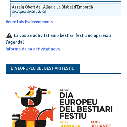
Assaig Obert de l’Àliga a La Bisbal d’Empordà
10 d'agost 19:00
a
21:00
Veure tots Esdeveniments
La vostra activitat amb bestiari festiu no apareix a
l'agenda?
Informa d'una activitat nova
DIA EUROPEU DEL BESTIARI FESTIU