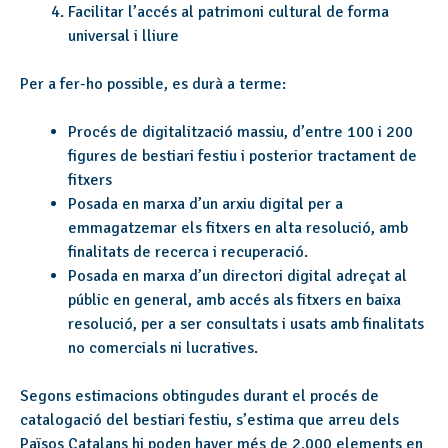
Facilitar l’accés al patrimoni cultural de forma
universal i lliure
Per a fer-ho possible, es durà a terme:
Procés de digitalització massiu, d’entre 100 i 200
figures de bestiari festiu i posterior tractament de
fitxers
Posada en marxa d’un arxiu digital per a
emmagatzemar els fitxers en alta resolució, amb
finalitats de recerca i recuperació.
Posada en marxa d’un directori digital adreçat al
públic en general, amb accés als fitxers en baixa
resolució, per a ser consultats i usats amb finalitats
no comercials ni lucratives.
Segons estimacions obtingudes durant el procés de
catalogació del bestiari festiu, s’estima que arreu dels
Països Catalans hi poden haver més de 2.000 elements en