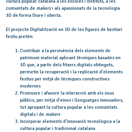
cultura popular catalana a les escoles i instituts, a les
comunitats de
makers
i als apassionats de la tecnologia
3D de forma lliure i oberta.
El projecte Digitalització en 3D de les figures de bestiari
festiu pretén:
Contribuir a la pervivència dels elements de
patrimoni material aplicant tècniques basades en
3D que, a partir dels fitxers digitals obtinguts,
permetin la recuperació i la replicació d’elements
festius per mitjà de tècniques constructives
modernes
Promoure i afavorir la interacció amb els nous
públics, per mitjà d’eines i llenguatges innovadors,
tot apropant la cultura popular a les comunitats
digitals i de
makers
Incorporar elements d’innovació tecnològica a la
cultura popular i tradicional catalana