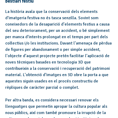
bestiari festiu
La història avala que la conservació dels elements
d’imatgeria festiva no és tasca senzilla. Sovint som
coneixedors de la desaparició d’elements festius a causa
del seu deteriorament, per un accident, o bé simplement
per manca d’interès prolongat en el temps per part dels
col·lectius i/o les institucions. Davant l’amenaça de pèrdua
de figures per abandonament o per simple accident,
l’objecte d’aquest projecte pretén facilitar l’aplicació de
noves tècniques basades en tecnologia 3D que
contribueixin a la conservació i recuperació del patrimoni
material. L’obtenció d’imatges en 3D obre la porta a que
aquestes siguin usades en el procés constructiu de
rèpliques de caràcter parcial o complet.
Per altra banda, es considera necessari renovar els
llenguatges que permetin apropar la cultura popular als
nous públics, així com també promoure la irrupció de la