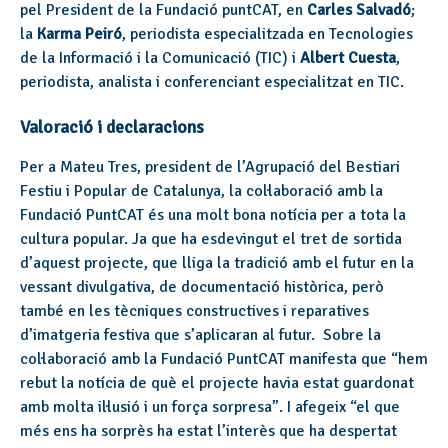
pel President de la Fundació puntCAT, en
Carles Salvadó
;
la
Karma Peiró
, periodista especialitzada en Tecnologies
de la Informació i la Comunicació (TIC) i
Albert Cuesta
,
periodista, analista i conferenciant especialitzat en TIC.
Valoració i declaracions
Per a Mateu Tres, president de l’Agrupació del Bestiari
Festiu i Popular de Catalunya, la col·laboració amb la
Fundació PuntCAT és una molt bona notícia per a tota la
cultura popular. Ja que ha esdevingut el tret de sortida
d’aquest projecte, que lliga la tradició amb el futur en la
vessant divulgativa, de documentació històrica, però
també en les tècniques constructives i reparatives
d’imatgeria festiva que s’aplicaran al futur. Sobre la
col·laboració amb la Fundació PuntCAT manifesta que “hem
rebut la notícia de què el projecte havia estat guardonat
amb molta il·lusió i un força sorpresa”. I afegeix “el que
més ens ha sorprès ha estat l’interès que ha despertat