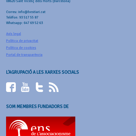
08620 Sant Vicenç dels Horts (Barcelona)
Correu: info@bestiari.cat
Telèfon: 93 517 55 87
Whatsapp: 647 69 52 63
Avís legal
Política de privacitat
Política de cookies
Portal de transparència
L’AGRUPACIÓ A LES XARXES SOCIALS
SOM MEMBRES FUNDADORS DE