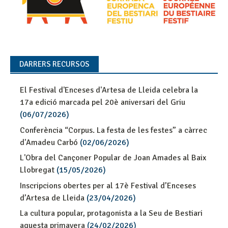
DARRERS RECURSOS
El Festival d'Enceses d'Artesa de Lleida celebra la
17a edició marcada pel 20è aniversari del Griu
(06/07/2026)
Conferència “Corpus. La festa de les festes” a càrrec
d'Amadeu Carbó
(02/06/2026)
L'Obra del Cançoner Popular de Joan Amades al Baix
Llobregat
(15/05/2026)
Inscripcions obertes per al 17è Festival d’Enceses
d’Artesa de Lleida
(23/04/2026)
La cultura popular, protagonista a la Seu de Bestiari
aquesta primavera
(24/02/2026)