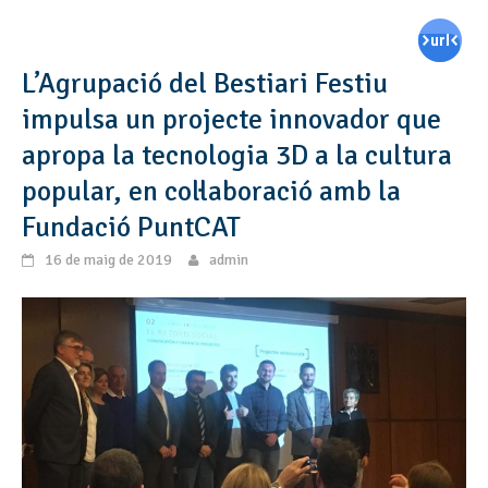
L’Agrupació del Bestiari Festiu
impulsa un projecte innovador que
apropa la tecnologia 3D a la cultura
popular, en col·laboració amb la
Fundació PuntCAT
16 de maig de 2019
admin