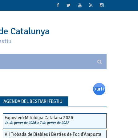
 de Catalunya
estiu
AGENDA DEL BESTIARI FESTIU
Exposició Mitologia Catalana 2026
14 de gener de 2026
a
7 de gener de 2027
VII Trobada de Diables i Bèsties de Foc d’Amposta