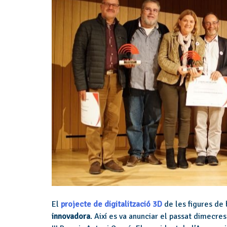
El
projecte de digitalització 3D
de les figures de 
innovadora
. Així es va anunciar el passat dimecre