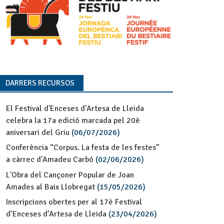
DARRERS RECURSOS
El Festival d'Enceses d'Artesa de Lleida
celebra la 17a edició marcada pel 20è
aniversari del Griu
(06/07/2026)
Conferència “Corpus. La festa de les festes”
a càrrec d'Amadeu Carbó
(02/06/2026)
L'Obra del Cançoner Popular de Joan
Amades al Baix Llobregat
(15/05/2026)
Inscripcions obertes per al 17è Festival
d’Enceses d’Artesa de Lleida
(23/04/2026)