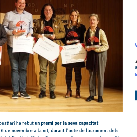
V
a
I
bestiari ha rebut
un premi per la seva capacitat
s 6 de novembre a la nit, durant l’acte de lliurament dels