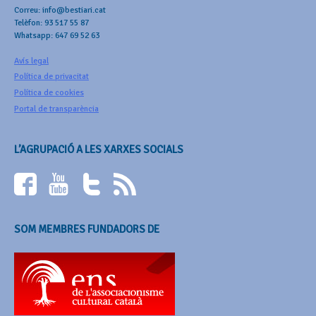
Correu: info@bestiari.cat
Telèfon: 93 517 55 87
Whatsapp: 647 69 52 63
Avís legal
Política de privacitat
Política de cookies
Portal de transparència
L’AGRUPACIÓ A LES XARXES SOCIALS
SOM MEMBRES FUNDADORS DE