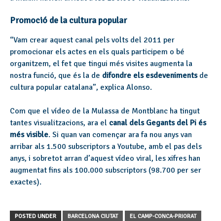
Promoció de la cultura popular
“Vam crear aquest canal pels volts del 2011 per
promocionar els actes en els quals participem o bé
organitzem, el fet que tingui més visites augmenta la
nostra funció, que és la de
difondre els esdeveniments
de
cultura popular catalana”, explica Alonso.
Com que el vídeo de la Mulassa de Montblanc ha tingut
tantes visualitzacions, ara el
canal dels Gegants del Pi és
més visible
. Si quan van començar ara fa nou anys van
arribar als 1.500 subscriptors a Youtube, amb el pas dels
anys, i sobretot arran d’aquest vídeo viral, les xifres han
augmentat fins als 100.000 subscriptors (98.700 per ser
exactes).
POSTED UNDER
BARCELONA CIUTAT
EL CAMP-CONCA-PRIORAT