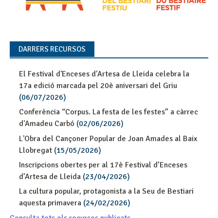
DARRERS RECURSOS
El Festival d'Enceses d'Artesa de Lleida celebra la
17a edició marcada pel 20è aniversari del Griu
(06/07/2026)
Conferència “Corpus. La festa de les festes” a càrrec
d'Amadeu Carbó
(02/06/2026)
L'Obra del Cançoner Popular de Joan Amades al Baix
Llobregat
(15/05/2026)
Inscripcions obertes per al 17è Festival d’Enceses
d’Artesa de Lleida
(23/04/2026)
La cultura popular, protagonista a la Seu de Bestiari
aquesta primavera
(24/02/2026)
Consulta tots els recursos publicats