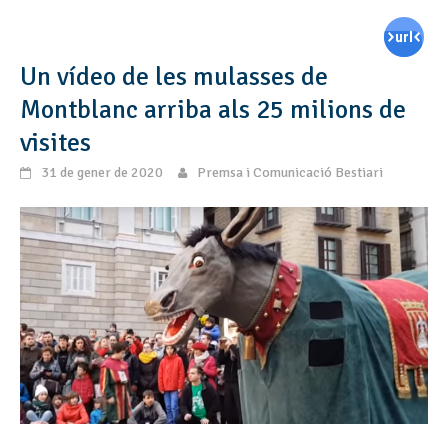
Un vídeo de les mulasses de
Montblanc arriba als 25 milions de
visites
31 de gener de 2020
Premsa i Comunicació Bestiari