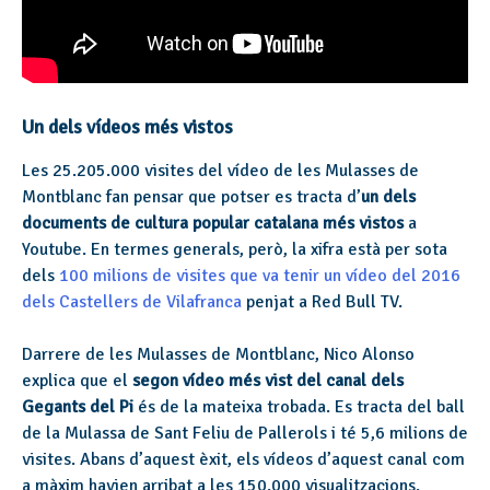
Un dels vídeos més vistos
Les 25.205.000 visites del vídeo de les Mulasses de
Montblanc fan pensar que potser es tracta d’
un dels
documents de cultura popular catalana més vistos
a
Youtube. En termes generals, però, la xifra està per sota
dels
100 milions de visites que va tenir un vídeo del 2016
dels Castellers de Vilafranca
penjat a Red Bull TV.
Darrere de les Mulasses de Montblanc, Nico Alonso
explica que el
segon vídeo més vist del canal dels
Gegants del Pi
és de la mateixa trobada. Es tracta del ball
de la Mulassa de Sant Feliu de Pallerols i té 5,6 milions de
visites. Abans d’aquest èxit, els vídeos d’aquest canal com
a màxim havien arribat a les 150.000 visualitzacions.