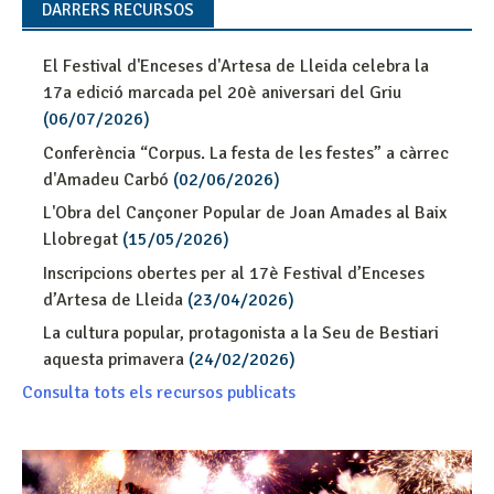
DARRERS RECURSOS
El Festival d'Enceses d'Artesa de Lleida celebra la
17a edició marcada pel 20è aniversari del Griu
(06/07/2026)
Conferència “Corpus. La festa de les festes” a càrrec
d'Amadeu Carbó
(02/06/2026)
L'Obra del Cançoner Popular de Joan Amades al Baix
Llobregat
(15/05/2026)
Inscripcions obertes per al 17è Festival d’Enceses
d’Artesa de Lleida
(23/04/2026)
La cultura popular, protagonista a la Seu de Bestiari
aquesta primavera
(24/02/2026)
Consulta tots els recursos publicats