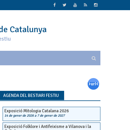
 de Catalunya
estiu
AGENDA DEL BESTIARI FESTIU
Exposició Mitologia Catalana 2026
14 de gener de 2026
a
7 de gener de 2027
Exposició Folklore i Antifeixisme a Vilanova i la