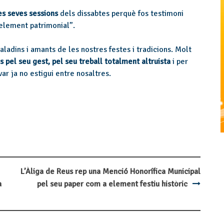
s seves sessions
dels dissabtes perquè fos testimoni
 element patrimonial”.
ladins i amants de les nostres festes i tradicions. Molt
s pel seu gest, pel seu treball totalment altruista
i per
ar ja no estigui entre nosaltres.
L’Àliga de Reus rep una Menció Honorífica Municipal
a
pel seu paper com a element festiu històric