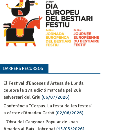
DARRERS RECURSOS
El Festival d'Enceses d'Artesa de Lleida
celebra la 17a edició marcada pel 20è
aniversari del Griu
(06/07/2026)
Conferència “Corpus. La festa de les festes”
a càrrec d'Amadeu Carbó
(02/06/2026)
L'Obra del Cançoner Popular de Joan
Amades al Baix Llobregat
(15/05/2026)